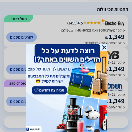
החנויות הכי זולות
הזול ביותר
)
1455
(
4.5
מיקסר משולב 1000 וואט Bosch MUM6N21 לבן
1,349
לפרטים נוספים
₪
משלוח חינם
עד 7 ימי עסקים
)
414
(
5
מיקסר Bosch MUM6N21 יבואן רשמי
1,349
לפרטים נוספים
₪
משלוח חינם
עד 7 ימי עסקים
zap choice
)
1078
(
4.51
מיקסר Bosch MUM6N21 יבואן רשמי
1,349
לפרטים נוספים
₪
משלוח חינם
עד 7 ימי עסקים
להשוואת מחירים ב-14 חנויות נוספות