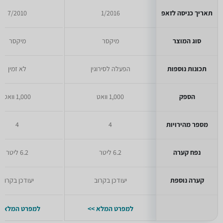
תאריך כניסה לזאפ
1/2016
7/2010
סוג המוצר
מיקסר
מיקסר
תכונות נוספות
הפעלה לסירוגין
לא זמין
הספק
1,000 וואט
1,000 וואט
מספר מהירויות
4
4
נפח קערה
6.2 ליטר
6.2 ליטר
קערה נוספת
יעודכן בקרוב
יעודכן בקרוב
למפרט המלא >>
למפרט המלא >