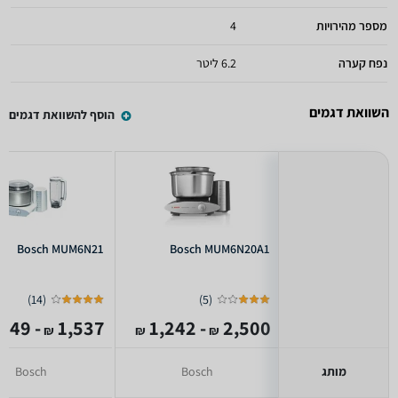
מספר מהירויות
4
נפח קערה
6.2 ליטר
השוואת דגמים
הוסף להשוואת דגמים
Bosch MUM6N21
Bosch MUM6N20A1
)
14
(
)
5
(
- 1,349
1,537
- 1,242
2,500
₪
₪
₪
מותג
Bosch
Bosch