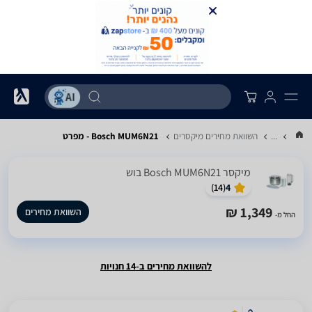
...
השוואת מחירים מיקסרים
Bosch MUM6N21 - מפרט
‏מיקסר Bosch MUM6N21 בוש
)
14
(
4
1,349 ₪
השוואת מחירים
החל מ-
להשוואת מחירים ב-14 חנויות