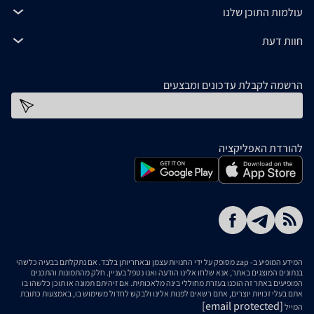
עולמות התוכן שלנו
חוות דעת
הרשמה לקבלת עדכונים ומבצעים
כתובת דוא''ל
להורדת האפליקציה
המידע המופיע ב- zap מסופק על ידי החנויות עצמן ובאחריותן בלבד. אם נתקלתם בבעיה כלשהי
בנתונים המוצגים באתר, אנא שלחו אלינו הודעה ואנו נטפל בעניין. חלק מהתמונות והתכנים
המופיעים באתר זה הוכנו בעזרת מחוללי בינה מלאכותית. אם זיהיתם תמונה או תוכן כלשהו בו
אתם בעלי זכויות יוצרים, אתם רשאים לפנות אלינו ולבקש לחדול משימוש בו, באמצעות כתובת
[email protected]
המייל