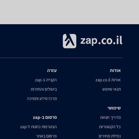
אודות
עזרה
אודות zap.co.il
הקנייה ב-zap
תנאי שימוש
ביטולים והחזרות
מרכז מידע ותמיכה
שימושי
פרסום ב-zap
מדריך חנויות
כל הקטגוריות
הצטרפות כחנות ל-zap
נפילת מחירים
פרסום באתר