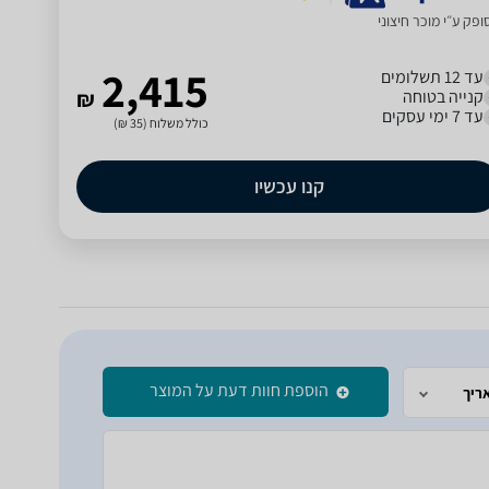
פק ע״י מוכר חיצוני
2,415
עד 12 תשלומים
קנייה בטוחה
₪
עד 7 ימי עסקים
כולל משלוח (35 ₪)
קנו עכשיו
הוספת חוות דעת על המוצר
ריך