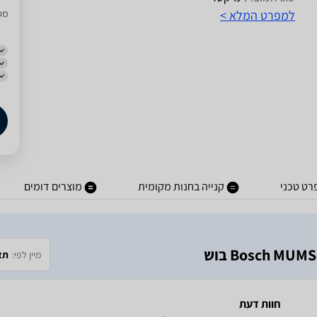
למפרט המלא >
מסו
רט טכני
קנייה בחנות מקומית
מוצרים דומים
מיין לפי:
תא
חוות דעת