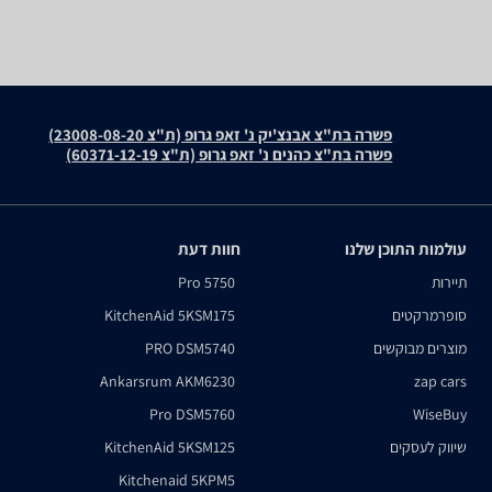
פשרה בת"צ אבנצ'יק נ' זאפ גרופ (ת"צ 23008-08-20)
פשרה בת"צ כהנים נ' זאפ גרופ (ת"צ 60371-12-19)
עולמות התוכן שלנו
חוות דעת
תיירות
Pro 5750
סופרמרקטים
KitchenAid 5KSM175
מוצרים מבוקשים
PRO DSM5740
Ankarsrum AKM6230
zap cars
Pro DSM5760
WiseBuy
שיווק לעסקים
KitchenAid 5KSM125
Kitchenaid 5KPM5