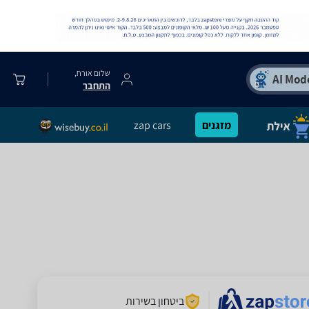
שלום אורח,
התחבר
מזגנים
zap cars
ביטחון בשירות