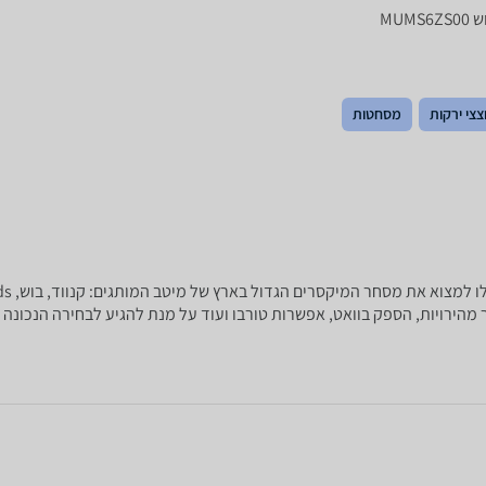
צצי ירקות
מסחטות
הגיע ה
מהירויות, הספק בוואט, אפשרות טורבו ועוד על מנת להגיע לבחירה הנכונה ב