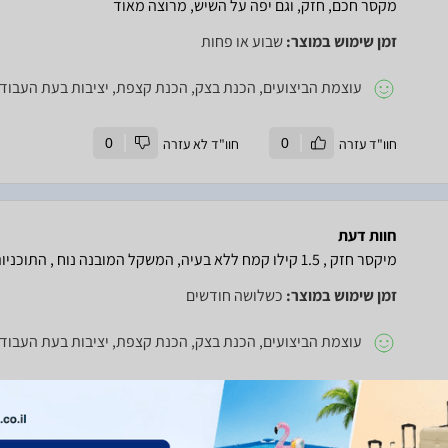
מקסר חכם, חזק, וגם יפה על השיש, מרוצה מאוד
זמן שימוש במוצר:
שבוע או פחות
עוצמת הביצועים, הכנת בצק, הכנת קצפת, יציבות בעת העבודה
חוו"ד עזרה
0
חוו"ד לא עזרה
0
חוות דעת
מיקסר חזק , 1.5 קילו קמח ללא בעיה, המשקל המובנה נוח , התוכניות לישה נוחה . יש תוכניות הקצפה שעוד לא ניסיתי.
זמן שימוש במוצר:
כשלושה חודשים
עוצמת הביצועים, הכנת בצק, הכנת קצפת, יציבות בעת העבודה
חוו"ד עזרה
0
חוו"ד לא עזרה
0