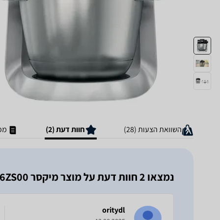
השוואת הצעות (28)
חוות דעת (2)
מפ
נמצאו 2 חוות דעת על מוצר ‏מיקסר Bosch MUMS6ZS00 בוש
oritydl