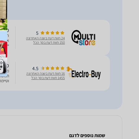
‏מיקסר Bosch MUMS6ZS00 בוש | יבוא
5
24 חוות דעת בשנה האחרונה
150 חוות דעת בסך הכל
עם קמח
מיקסר מקצועי 
4.5
16 חוות דעת בשנה האחרונה
1455 חוות דעת בסך הכל
וטיימ
אינטגראלי
שמות נוספים לדגם