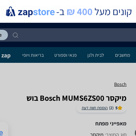
מחשבים
לבית ולגן
פנאי וספורט
בריאות ויופי
Bosch
‏מיקסר Bosch MUMS6ZS00 בוש
5
(2)
הוספת חוות דעת
מאפייני מפתח
סוג המוצר:
מיקסר