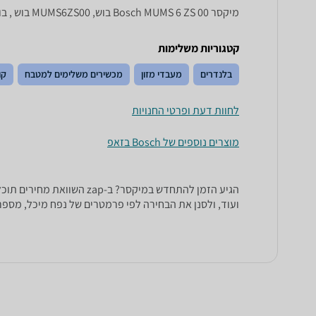
‏מיקסר Bosch MUMS 6 ZS 00 בוש, MUMS6ZS00 בוש , בוש MUMS6ZS00
קטגוריות משלימות
בלנדרים
מעבדי מזון
מכשירים משלימים למטבח
קו
לחוות דעת ופרטי החנויות
מוצרים נוספים של Bosch בזאפ
ועוד, ולסנן את הבחירה לפי פרמטרים של נפח מיכל, מספר 