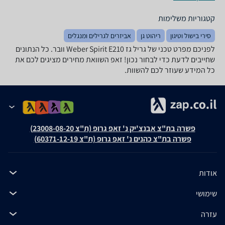
קטגוריות משלימות
סירי בישול וטיגון
ריהוט גן
אביזרים לגרילים ומנגלים
לפניכם מפרט טכני של ‏גריל ‏גז Weber Spirit E210 וובר. כל הנתונים
שחייבים לדעת כדי לבחור נכון! זאפ השוואת מחירים מציגים לכם את
כל המידע שעוזר לכם להשוות.
פשרה בת"צ אבנצ'יק נ' זאפ גרופ (ת"צ 23008-08-20)
פשרה בת"צ כהנים נ' זאפ גרופ (ת"צ 60371-12-19)
אודות
שימושי
עזרה