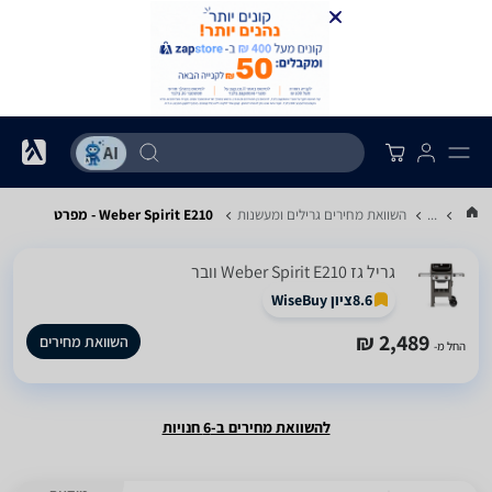
...
השוואת מחירים גרילים ומעשנות
Weber Spirit E210 - מפרט
‏גריל ‏גז Weber Spirit E210 וובר
8.6
ציון WiseBuy
2,489 ₪
השוואת מחירים
החל מ-
להשוואת מחירים ב-6 חנויות