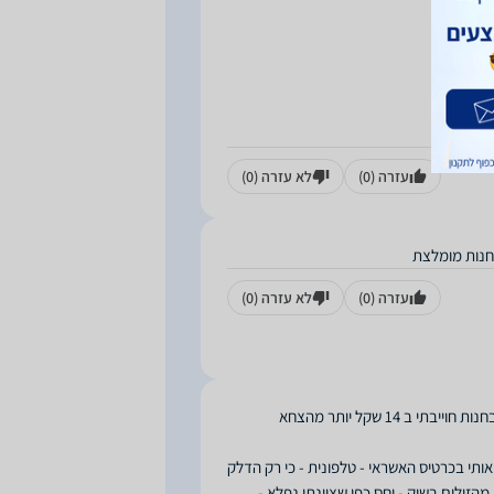
עזרה
(0)
לא עזרה
(0)
 חנות מומלצת
עזרה
(0)
לא עזרה
(0)
איני אוהב לקנות באינטרנט לכן נסעתי לחנות - השרות מצויין - בבדיקה בבית ראיתי שבחנות חוייבתי ב 14 שקל יותר מהצחא
אותי בכרטיס האשראי - טלפונית - כי רק הדלק
הזולים בשוק - יחס כפי שציינתי נפלא -