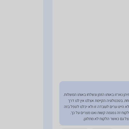
ן נארזו באותו הזמן ונשלחו באותו המשלוח.
 בטכנולוגיה הקיימת אצלנו אין לנו דרך
 היינו ערים לעובדה זו ולא יכלנו לטפל בזה
קוח זה נפגמה קשות ואנו מצרים על כך.
צל גם כאשר הלקוח לא מתלונן.