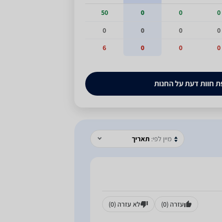
50
0
0
0
0
0
0
0
6
0
0
0
 חוות דעת על החנות
מיין לפי:
תאריך
עזרה
(0)
לא עזרה
(0)