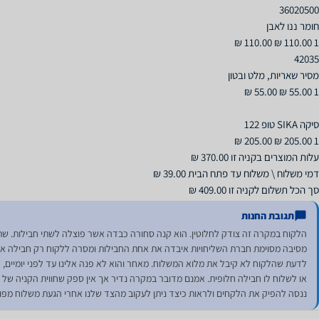
סך הכל תשלום לקניה זו 409.00 ₪
תגובת החנות
הלקוח במקרה זה צודק לחלוטין. הוא קנה סחורה כבדה אשר פוצלה לשתי חבילות. שתיה
מסיבה מסוימת חברת השליחויות איבדה את אחת החבילות ומסרה ללקוח רק חבילה אחת.
לדעת שהלקוח לא קיבל את מלוא המשלוח. מאחר והוא לא פנה אלינו עד לפני יומיים, לא
או לשלוח לו חבילה חלופית. אמנם מדובר במקרה נדיר אך אין ספק שחווית הקניה של ל
ננסה להפיק את הלקחים ולראות כיצד ניתן לעקוב מהצד שלנו אחרי הגעת משלוח מפו