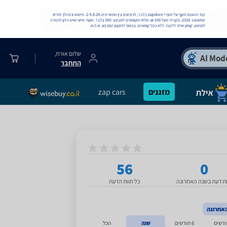
שלום אורח,
התחבר
מזגנים
zap cars
56
0
ות דעת בשנה האחרונה
כל חוות הדעת
אחרונה
6 חודשים
שנה
הכל