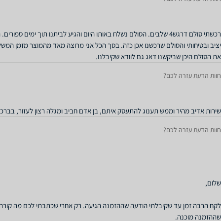
רכשתי סולם דרגש4 שלבים. הסולם נשלח באותו היום והגיע לביתנו תוך ימים ס
יציב ובטיחותי והסולם שרכשנו אכן כזה. בסך הכל אני מרוצה מאד מהמוצר מזמן המשל
את הסולם היכן שביקשנו דאג גם לוודא שקיבלנו.
חוות הדעת עזרה לכם?
שירות אדיב מהיר וממש תענוג להתעסק איתם, בן אדם חביב ומגלה רצון לעזור, בבר
חוות הדעת עזרה לכם?
לקח הרבה זמן עד שקיבלתי הודעה שההזמנה הגיעה. רק אחרי שכתבתי לכם מה קורה א