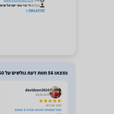
אתר:
www.home360.co.il
בעלים:
די איי וואי ישראל שיו
למידע נוסף »
נמצאו
56
חוות דעת גולשים על Home360
davidzon2610
03.06.2019
מוצר שנרכש:
אוהל משפחתי פתיחה מהירה 8 אנשים