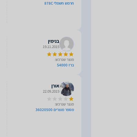
חרמש חשמלי 878C
בנימין
19.11.2015
מוצר שנרכש:
ברז S4000
אורן
22.09.2015
מוצר שנרכש:
מספר מוצרים 36020500