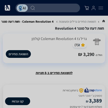
...
השוואת מחירים גרילים ומעשנות
Coleman Revolution 4 - חוות דעת מוצר
חוות דעת על מוצר Revolution 4
‏גריל ‏גז Coleman Revolution 4 קולמן
)
7
(
2
3,290 ₪
השוואת מחירים
החל מ-
להשוואת מחירים ב-8 חנויות
ביטחון בשירות
מסופק ע״י מוכר חיצוני
3,389
₪
קנו עכשיו
משלוח חינם
עד 7 ימי עסקים