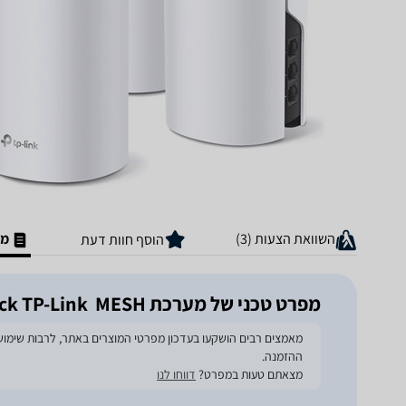
השוואת הצעות (3)
מפ
הוסף חוות דעת
מפרט טכני של מערכת MESH ‏ Deco S7 AC1900 3 Pack TP-Link
ההזמנה.
מצאתם טעות במפרט?
דווחו לנו