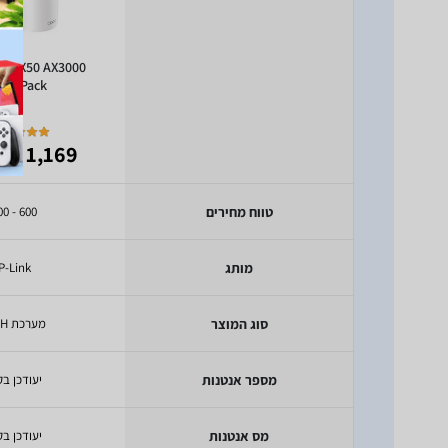
eco X50 AX3000
h 3-Pack
 789
1,169
₪
טווח מחירים
600 - 1000
מותג
P-Link
סוג המוצר
מערכת MESH
מספר אנטנות
יעודכן בק
מס אנטנות
יעודכן בק