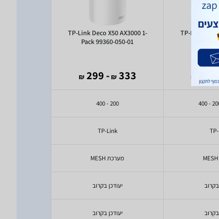
50 AX3000 2-
TP-Link Deco X50 AX3000 1-
TP-Link Deco
k
Pack 99360-050-01
)
6
(
2,148
- 299
333
- 
₪
₪
₪
₪
600 - 1000
200 - 400
nk
TP-Link
TP-
מערכת MESH
מערכת H
בקרוב
יעודכן בקרוב
יעודכ
בקרוב
יעודכן בקרוב
יעודכ