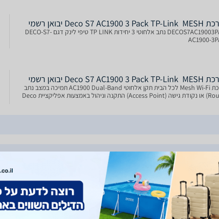
Deco S7 AC1900 3 Pac יבואן רשמי
DECOS7AC19003PACK נתב אלחוטי 3 יחידות TP LINK טיפי לינק דגם DECO-S7-
AC1900-3
Deco S7 AC1900 3 Pac יבואן רשמי
מערכת Mesh Wi-Fi לכל הבית תקן אלחוטי AC1900 Dual-Band תמיכה במצב נתב