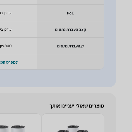
PoE
יעודכן בק
קצב העברת נתונים
יעודכן בק
ק.העברת נתונים
3000 Mbps
למפרט המ
מוצרים שאולי יעניינו אותך