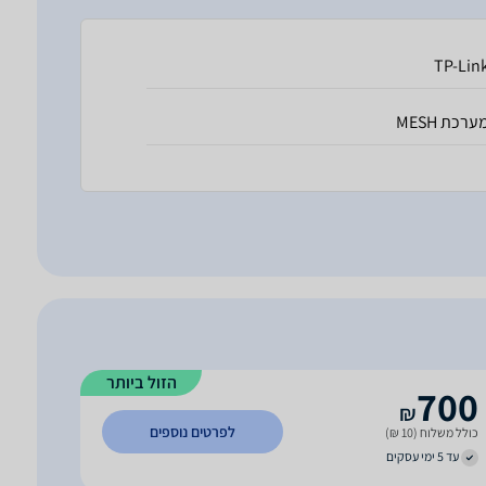
TP-Lin
ערכת MESH
הזול ביותר
700
₪
לפרטים נוספים
כולל משלוח (10 ₪)
עד 5 ימי עסקים