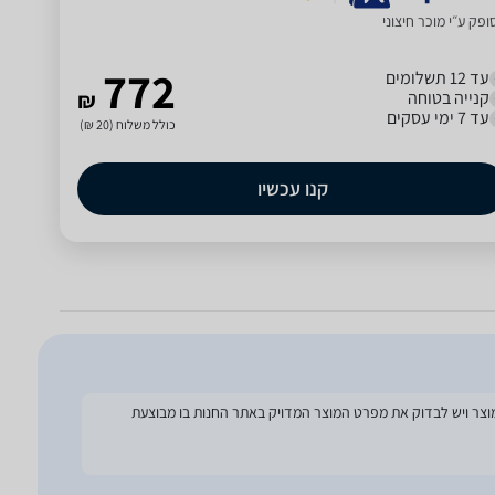
פק ע״י מוכר חיצוני
772
עד 12 תשלומים
קנייה בטוחה
₪
עד 7 ימי עסקים
כולל משלוח (20 ₪)
קנו עכשיו
להסתמך על מפרט זה בעת הזמנת המוצר ויש לבדוק את מפרט המוצר המדויק באתר החנות בו מבוצעת