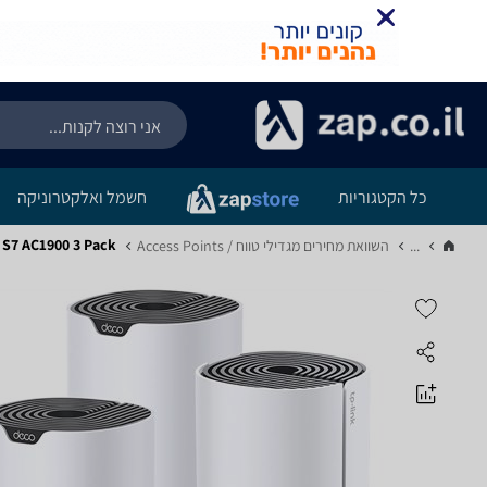
כל הקטגוריות
חשמל ואלקטרוניקה
Deco S7 AC1900 3 Pack
...
השוואת מחירים מגדילי טווח / Access Points‏