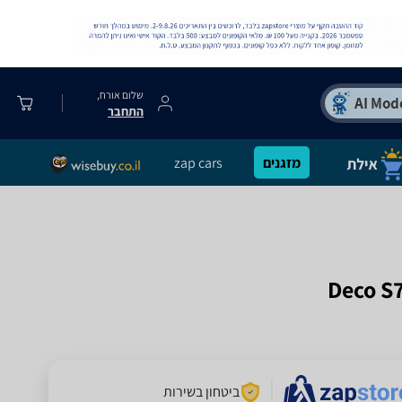
שלום אורח,
התחבר
מזגנים
zap cars
ביטחון בשירות