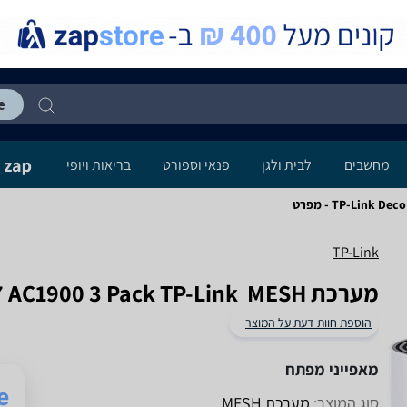
מחשבים
לבית ולגן
פנאי וספורט
בריאות ויופי
TP-Link  - מפרט
TP-Link
מערכת MESH ‏ Deco S7 AC1900 3 Pack TP-Link
הוספת חוות דעת על המוצר
מאפייני מפתח
סוג המוצר:
מערכת MESH