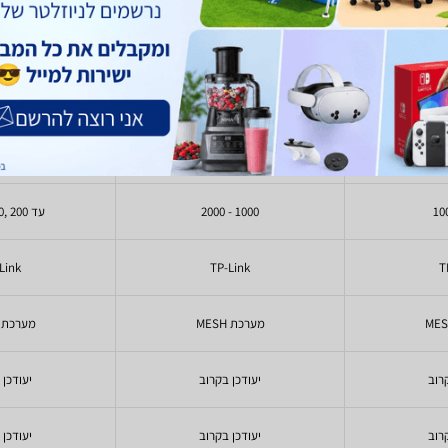
 M4 Kit 2-Pack
TP-Link Deco X60 V3.20
TP-Link D
AX5400 Mesh 3-Pack
Mes
)
1
(
200
478
- 1,047
1,590
-
₪
₪
₪
₪
1000 - 2000
עד 200 ,200 - 400
Link
TP-Link
T
מערכת MESH
מערכת MESH
רוב
יעודכן בקרוב
יעודכן 
רוב
יעודכן בקרוב
יעודכן 