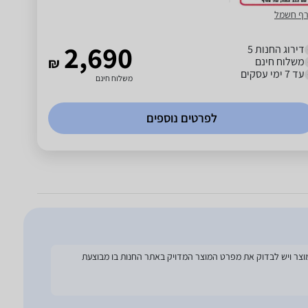
רף חשמל
2,690
דירוג החנות 5
משלוח חינם
₪
עד 7 ימי עסקים
משלוח חינם
לפרטים נוספים
להסתמך על מפרט זה בעת הזמנת המוצר ויש לבדוק את מפרט המוצר המדויק באתר החנות בו מבוצעת