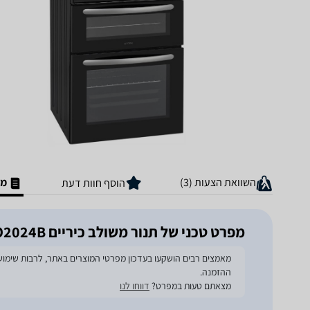
השוואת הצעות (3)
מפ
הוסף חוות דעת
מפרט טכני של ‏תנור משולב כיריים Stark STKDO2024B
ההזמנה.
מצאתם טעות במפרט?
דווחו לנו