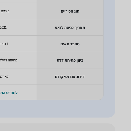
סוג הכיריים
כיריים 
תאריך כניסה לזאפ
2021
מספר תאים
1 תאים
כיוון פתיחת דלת
פתיחה רגילה
דירוג אנרגטי קודם
לא זמי
למפרט המ