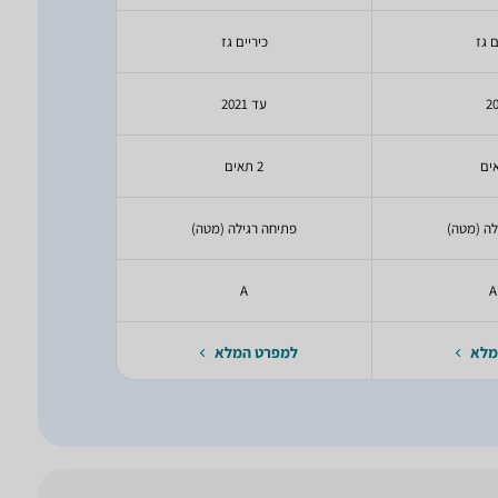
ם גז
כיריים גז
כיר
2
עד 2021
עד 21
2 תאים
1 תאים
לה (מטה)
פתיחה רגילה (מטה)
פתיחה ר
A
A
מלא
למפרט המלא
למפרט 