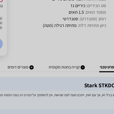
סוג הכיריים:
כיריים גז
צו
מספר תאים:
1.5 תאים
רוחב (סטנדרט):
סטנדרטי
כיוון פתיחת דלת:
פתיחה רגילה (מטה)
רט טכני
קנייה בחנות מקומית
מוצרים דומים
מאמצים רבים הושקעו בעדכון מפרטי המוצרים באתר, לרבות שימוש בכלי AI, אך עם זאת, ייתכנו מעת לעת שגיאות. אין 