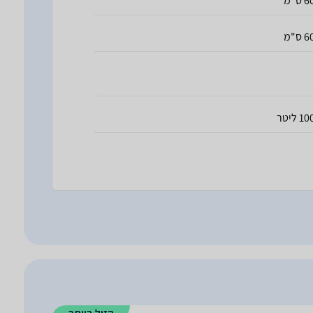
 ס"מ
 ס"מ
1 ליטר