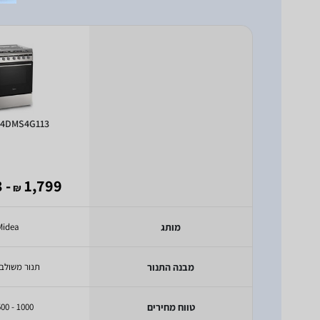
24DMS4G113
- 1,193
1,799
₪
מותג
Midea
מבנה התנור
תנור משולב 
טווח מחירים
1000 - 1500 ₪