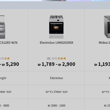
DCS12ED W/N
Electrolux LKK620200X
Midea 
)
3
(
,494
5,290
- 1,789
2,900
₪
₪
₪
₪
onghi
Electrolux
כיריים
תנור משולב כיריים
תנור משול
3000 - 3500 ₪
1500 - 2000 ₪