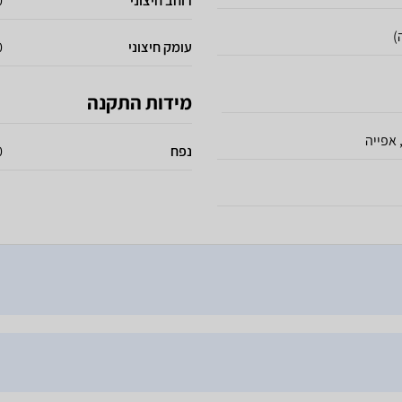
רוחב חיצוני
60
)
עומק חיצוני
60
מידות התקנה
 אפייה
נפח
00