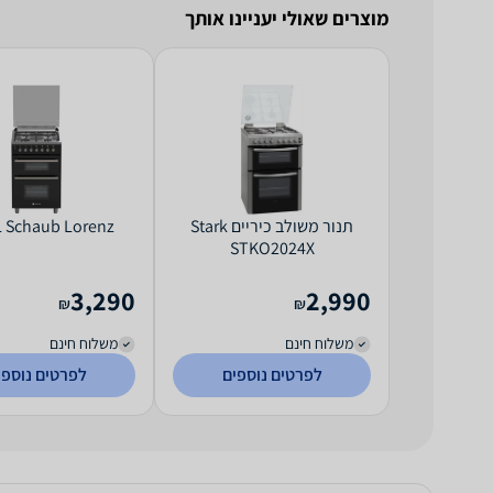
מוצרים שאולי יעניינו אותך
‏תנור משולב כיריים Stark
0SL Schaub Lorenz
STKO2024X
3,290
2,990
₪
₪
משלוח חינם
משלוח חינם
לפרטים נוספים
לפרטים נוספי