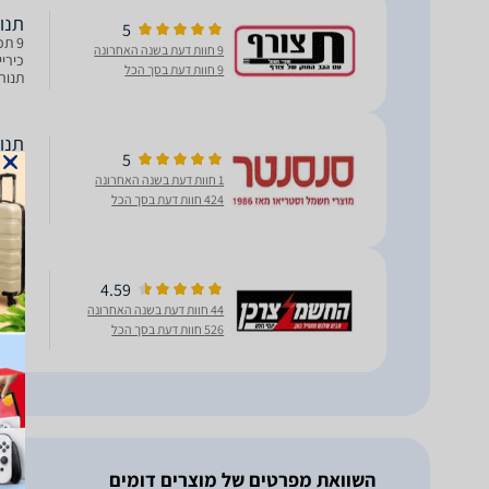
‏תנור 
5
9 חוות דעת בשנה האחרונה
9 חוות דעת בסך הכל
תנור
5
שחו
1 חוות דעת בשנה האחרונה
424 חוות דעת בסך הכל
2300W נפח תנור עליון: 35 ליטר נפח תנור תחתון: 65 ליטר
4.59
024B
44 חוות דעת בשנה האחרונה
ניקוי עצ
526 חוות דעת בסך הכל
השוואת מפרטים של מוצרים דומים