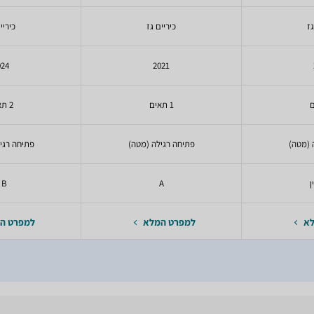
גז
כיריים גז
כיריי
024
2021
1 תאים
2 תאים
 (מטה)
פתיחה רגילה (מטה)
פתיחה רגי
ן
A
 B
לא
למפרט המלא
למפרט ה