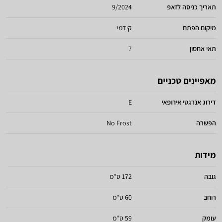
תאריך כניסה לזאפ
9/2024
מיקום הפתח
קידמי
תאי אחסון
7
מאפיינים טכניים
דירוג אנרגטי אירופאי
E
הפשרה
No Frost
מידות
גובה
172 ס"מ
רוחב
60 ס"מ
עומק
59 ס"מ