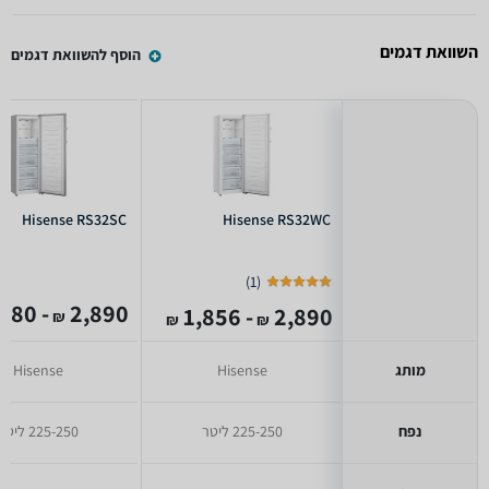
השוואת דגמים
הוסף להשוואת דגמים
Hisense RS32SC
Hisense RS32WC
)
1
(
- 2,180
2,890
- 1,856
2,890
₪
₪
₪
מותג
Hisense
Hisense
נפח
225-250 ליטר
225-250 ליטר