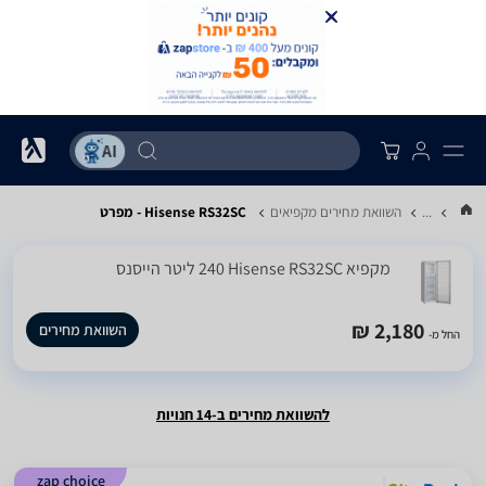
...
השוואת מחירים מקפיאים
Hisense RS32SC - מפרט
מקפיא Hisense RS32SC ‏240 ‏ליטר הייסנס
2,180 ₪
השוואת מחירים
החל מ-
להשוואת מחירים ב-14 חנויות
zap choice