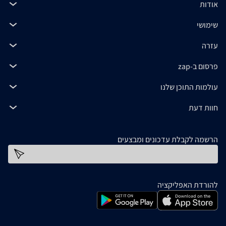
אודות
שימושי
עזרה
פרסום ב-zap
עולמות התוכן שלנו
חוות דעת
הרשמה לקבלת עדכונים ומבצעים
כתובת דוא''ל
להורדת האפליקציה