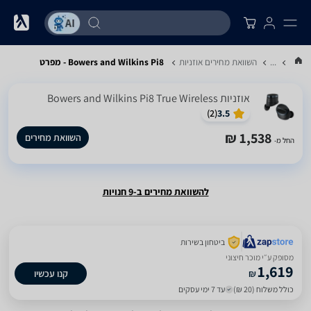
...
השוואת מחירים אוזניות
Bowers and Wilkins Pi8 - מפרט
אוזניות Bowers and Wilkins Pi8 True Wireless
)
2
(
3.5
1,538 ₪
השוואת מחירים
החל מ-
להשוואת מחירים ב-9 חנויות
ביטחון בשירות
מסופק ע״י מוכר חיצוני
1,619
₪
קנו עכשיו
כולל משלוח (20 ₪)
עד 7 ימי עסקים