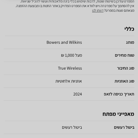
המפרט עודכן בשיטות שונות, לרבות שימוש בכלי בינה מלאכותית ועשוי להכיל שגיאות.
אין להסתמך על מפרט זה ויש לוודא את המפרט המדויק באתר החנות בו מבוצעת ההזמנה.
מצאתם טעות במפרט?
דווחו לנו
כללי
מותג
Bowers and Wilkins
טווח מחירים
מעל 1,000 ₪
סוג החיבור
True Wireless
סוג האוזניות
אוזניות אלחוטיות
תאריך כניסה לזאפ
2024
מאפייני מפתח
ביטול רעשים
ביטול רעשים