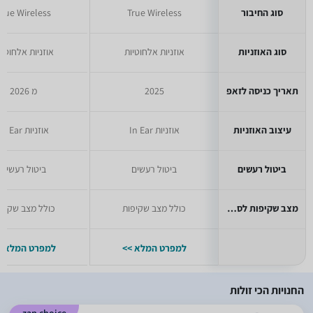
סוג החיבור
True Wireless
True Wireless
סוג האוזניות
אוזניות אלחוטיות
אוזניות אלחוטיו
תאריך כניסה לזאפ
2025
מ 2026
עיצוב האוזניות
אוזניות In Ear
אוזניות In Ear
ביטול רעשים
ביטול רעשים
ביטול רעשים
מצב שקיפות לסביבה
כולל מצב שקיפות
כולל מצב שקיפו
למפרט המלא >>
למפרט המלא >
החנויות הכי זולות