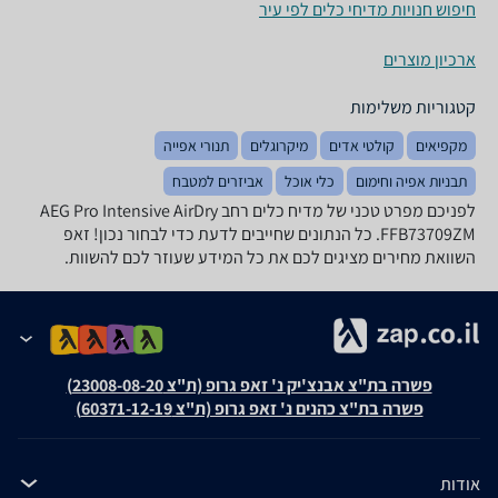
חיפוש חנויות מדיחי כלים לפי עיר
ארכיון מוצרים
קטגוריות משלימות
מקפיאים
קולטי אדים
מיקרוגלים
תנורי אפייה
תבניות אפיה וחימום
כלי אוכל
אביזרים למטבח
לפניכם מפרט טכני של מדיח כלים ‏רחב AEG Pro Intensive AirDry
FFB73709ZM. כל הנתונים שחייבים לדעת כדי לבחור נכון! זאפ
השוואת מחירים מציגים לכם את כל המידע שעוזר לכם להשוות.
פשרה בת"צ אבנצ'יק נ' זאפ גרופ (ת"צ 23008-08-20)
פשרה בת"צ כהנים נ' זאפ גרופ (ת"צ 60371-12-19)
אודות