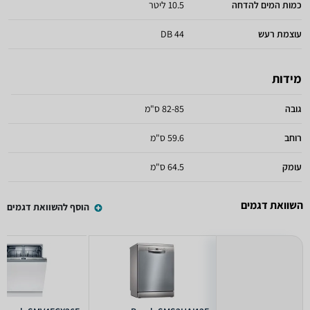
כמות המים להדחה
10.5 ליטר
עוצמת רעש
44 DB
מידות
גובה
82-85 ס"מ
רוחב
59.6 ס"מ
עומק
64.5 ס"מ
השוואת דגמים
הוסף להשוואת דגמים