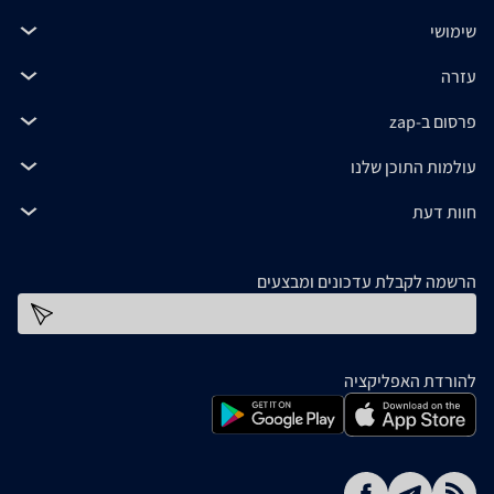
שימושי
עזרה
פרסום ב-zap
עולמות התוכן שלנו
חוות דעת
הרשמה לקבלת עדכונים ומבצעים
כתובת דוא''ל
להורדת האפליקציה