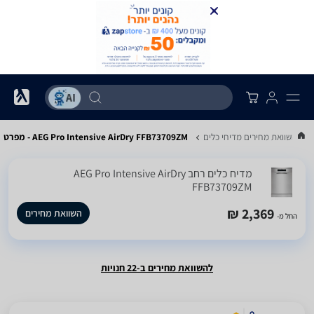
..
השוואת מחירים מדיחי כלים
AEG Pro Intensive AirDry FFB73709ZM - מפרט
מדיח כלים ‏רחב AEG Pro Intensive AirDry
FFB73709ZM
2,369 ₪
השוואת מחירים
החל מ-
להשוואת מחירים ב-22 חנויות