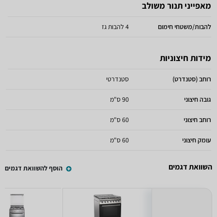
מאפייני תנור משולב
להבות/משטחי חימום
4 להבות גז
מידות חיצוניות
רוחב (סטנדרט)
סטנדרטי
גובה חיצוני
90 ס"מ
רוחב חיצוני
60 ס"מ
עומק חיצוני
60 ס"מ
השוואת דגמים
הוסף להשוואת דגמים