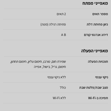
מאפייני מפתח
מספר תאים
2 תאים
כיוון פתיחת דלת
פתיחה רגילה (מטה)
דירוג אנרגטי קודם
A B
מאפייני הפעלה
תוכניות הפעלה
שמירת חום, טורבו, חימום עליון, חימום תחתון,
חימום, גריל, בישול, אפייה
ניקוי עצמי
ללא ניקוי עצמי
מצב שבת/פלטת שבת
כולל
תמיכה ב-Wi-Fi
ללא Wi-Fi