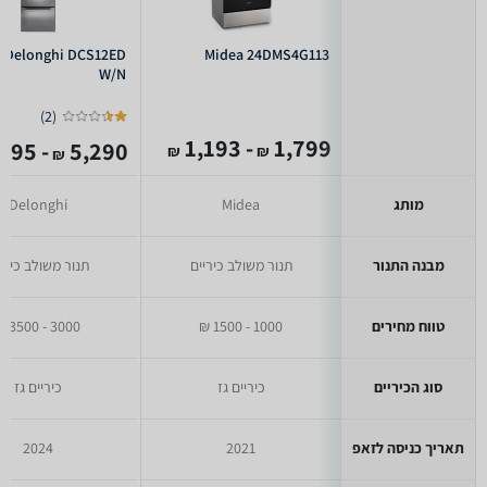
Delonghi DCS12ED
Midea 24DMS4G113
W/N
)
2
(
- 1,193
1,799
- 3,495
5,290
₪
₪
₪
מותג
Midea
Delonghi
מבנה התנור
תנור משולב כיריים
תנור משולב כירי
טווח מחירים
1000 - 1500 ₪
3000 - 3500 ₪
סוג הכיריים
כיריים גז
כיריים גז
תאריך כניסה לזאפ
2021
2024