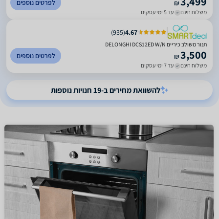
3,499
לפרטים נוספים
₪
משלוח חינם
עד 5 ימי עסקים
)
935
(
4.67
תנור משולב כיריים DELONGHI DCS12ED W/N
3,500
לפרטים נוספים
₪
משלוח חינם
עד 7 ימי עסקים
להשוואת מחירים ב-19 חנויות נוספות