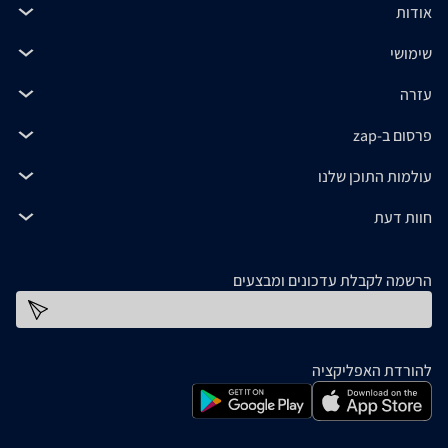
אודות
שימושי
עזרה
פרסום ב-zap
עולמות התוכן שלנו
חוות דעת
הרשמה לקבלת עדכונים ומבצעים
כתובת דוא''ל
להורדת האפליקציה