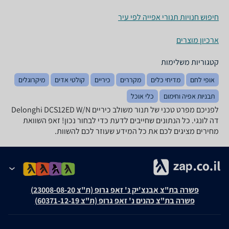
חיפוש חנויות תנורי אפייה לפי עיר
ארכיון מוצרים
קטגוריות משלימות
אופי לחם
מדיחי כלים
מקררים
כיריים
קולטי אדים
מיקרוגלים
תבניות אפיה וחימום
כלי אוכל
לפניכם מפרט טכני של ‏תנור משולב כיריים Delonghi DCS12ED W/N
דה לונגי. כל הנתונים שחייבים לדעת כדי לבחור נכון! זאפ השוואת
מחירים מציגים לכם את כל המידע שעוזר לכם להשוות.
פשרה בת"צ אבנצ'יק נ' זאפ גרופ (ת"צ 23008-08-20)
פשרה בת"צ כהנים נ' זאפ גרופ (ת"צ 60371-12-19)