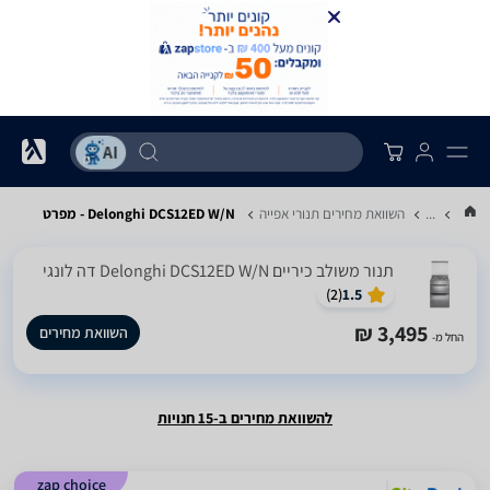
...
השוואת מחירים תנורי אפייה
Delonghi DCS12ED W/N - מפרט
‏תנור משולב כיריים Delonghi DCS12ED W/N דה לונגי
)
2
(
1.5
3,495 ₪
השוואת מחירים
החל מ-
להשוואת מחירים ב-15 חנויות
zap choice