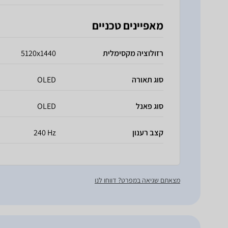
מאפיינים טכניים
רזולוציה מקסימלית
5120x1440
סוג תאורה
OLED
סוג פאנל
OLED
קצב רענון
240 Hz
מצאתם שגיאה במפרט? דווחו לנו