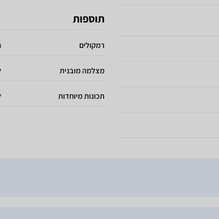
תוספות
רמקולים
ר
מצלמה מובנית
ל
תכונות מיוחדות
ל