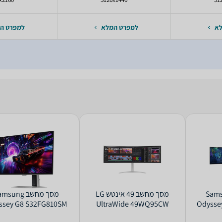
לא
למפרט המלא
למפרט ה
 Samsung
מסך מחשב ‏49 ‏אינטש LG
מסך מחשב sung
ssey G8 S32FG810SM
UltraWide 49WQ95CW
Odysse
4K