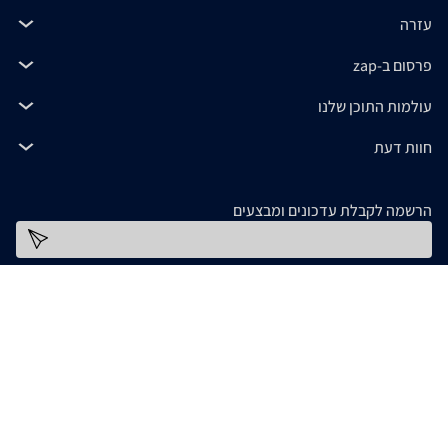
עזרה
פרסום ב-zap
עולמות התוכן שלנו
חוות דעת
הרשמה לקבלת עדכונים ומבצעים
כתובת דוא''ל
להורדת האפליקציה