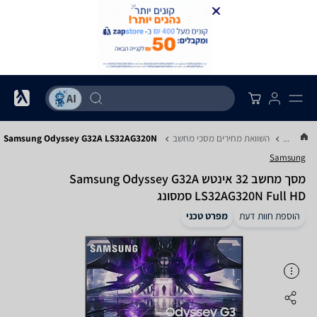
...
השוואת מחירים מסכי מחשב
Samsung Odyssey G32A LS32AG320N
Samsung
מסך מחשב ‏32 ‏אינטש Samsung Odyssey G32A
LS32AG320N Full HD סמסונג
הוספת חוות דעת
מפרט טכני