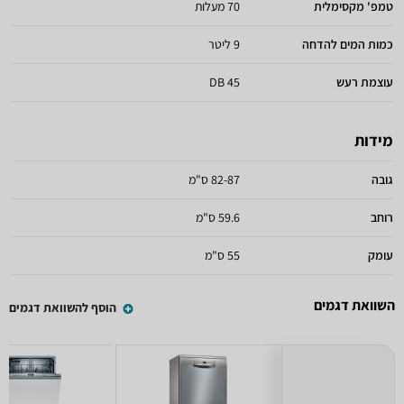
טמפ' מקסימלית
70 מעלות
כמות המים להדחה
9 ליטר
עוצמת רעש
45 DB
מידות
גובה
82-87 ס"מ
רוחב
59.6 ס"מ
עומק
55 ס"מ
השוואת דגמים
הוסף להשוואת דגמים