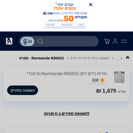
...
השוואת מחירים מדיחי כלים
Normande ND6015 - מפרט
מדיח כלים ‏רחב Normande ND6015 נורמנדי
)
1
(
2
1,679 ₪
השוואת מחירים
החל מ-
להשוואת מחירים ב-6 חנויות