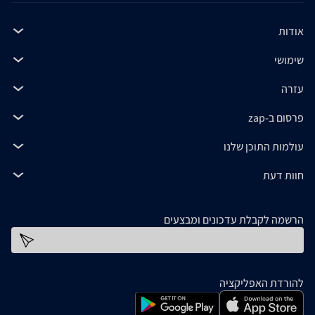
אודות
שימושי
עזרה
פרסום ב-zap
עולמות התוכן שלנו
חוות דעת
הרשמה לקבלת עדכונים ומבצעים
כתובת דוא''ל
להורדת האפליקציה