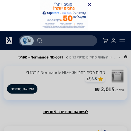
...
השוואת מחירים מדיחי כלים
Normande ND-60FI - מפרט
מדיח כלים ‏רחב Normande ND-60FI נורמנדי
)
3
(
3.5
2,015 ₪
השוואת מחירים
החל מ-
להשוואת מחירים ב-9 חנויות