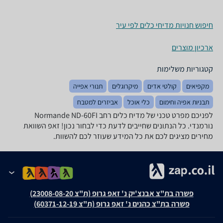
חיפוש חנויות מדיחי כלים לפי עיר
ארכיון מוצרים
קטגוריות משלימות
מקפיאים
קולטי אדים
מיקרוגלים
תנורי אפייה
תבניות אפיה וחימום
כלי אוכל
אביזרים למטבח
לפניכם מפרט טכני של מדיח כלים ‏רחב Normande ND-60FI
נורמנדי. כל הנתונים שחייבים לדעת כדי לבחור נכון! זאפ השוואת
מחירים מציגים לכם את כל המידע שעוזר לכם להשוות.
פשרה בת"צ אבנצ'יק נ' זאפ גרופ (ת"צ 23008-08-20)
פשרה בת"צ כהנים נ' זאפ גרופ (ת"צ 60371-12-19)