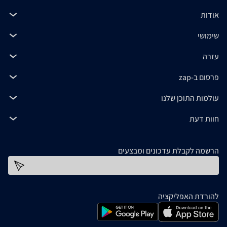
אודות
שימושי
עזרה
פרסום ב-zap
עולמות התוכן שלנו
חוות דעת
הרשמה לקבלת עדכונים ומבצעים
כתובת דוא''ל
להורדת האפליקציה