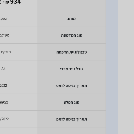
- 692
934
₪
מותג
Epson
סוג המדפסת
משולב
טכנולוגיית הדפסה
הזרקת ד
גודל נייר מרבי
A4
תאריך כניסה לזאפ
2022
סוג הפלט
צבעוני
תאריך כניסה לזאפ
/2022