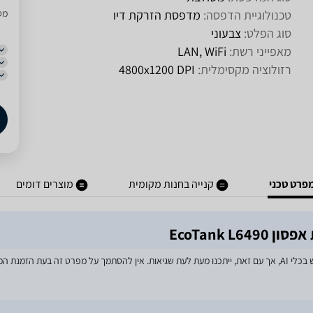
טכנולוגיית הדפסה:
מדפסת הזרקת דיו
מסו
סוג הפלט:
צבעוני
מאפייני רשת:
LAN, WiFi
רזולוציה מקסימלית:
DPI‏ 4800x1200
פרט טכני
קנייה בחנות מקומית
מוצרים דומים
EcoTank 
מאמצים רבים הושקעו בעדכון מפרטי המוצרים באתר, לרבות שימוש בכלי AI, אך עם זאת, ייתכנו מעת לעת שגיאות. אין 