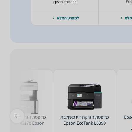
ank
epson ecotank
Eco
מלא
למפרט המלא
למפרט 
ו ‏משולבת Epson
‏מדפסת הזרקת דיו ‏משולבת
‏מדפסת הזרקת דיו ‏מש
ECOTANK M3170‎ Epson
Epson EcoTank L6390