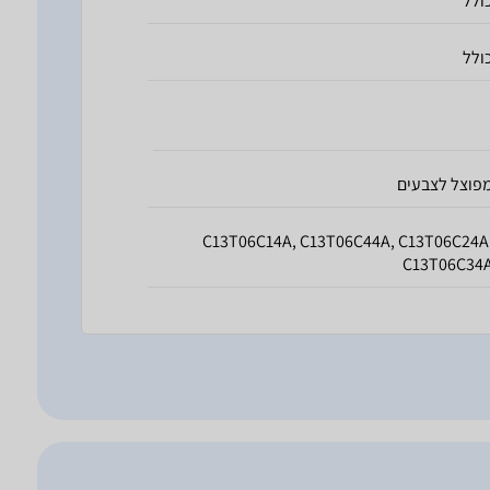
ולל
ולל
פוצל לצבעים
C13T06C14A, C13T06C44A, C13T06C24A
C13T06C34