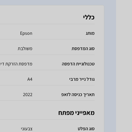
כללי
מותג
Epson
סוג המדפסת
משולבת
טכנולוגיית הדפסה
מדפסת הזרקת דיו
גודל נייר מרבי
A4
תאריך כניסה לזאפ
2022
מאפייני מפתח
סוג הפלט
צבעוני