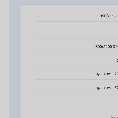
ן- כבל USB
4800x1200 DP
ן
דפים בדקה
דפים בדקה