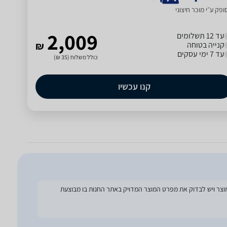
פק ע״י מוכר חיצוני
2,009
עד 12 תשלומים
קנייה בטוחה
₪
עד 7 ימי עסקים
כולל משלוח (35 ₪)
קנו עכשיו
להסתמך על מפרט זה בעת הזמנת המוצר ויש לבדוק את מפרט המוצר המדויק באתר החנות בו מבוצעת