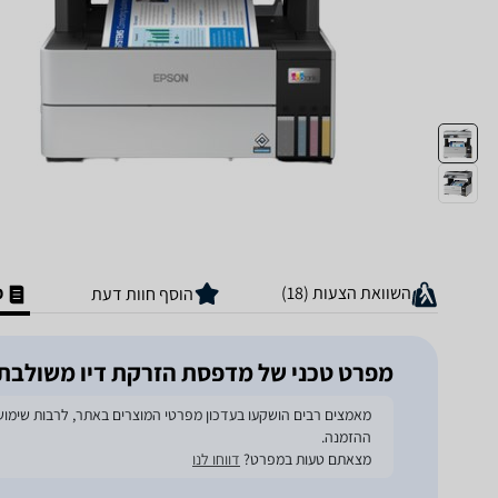
השוואת הצעות (18)
מ
הוסף חוות דעת
מפרט טכני של ‏מדפסת הזרקת דיו ‏משולבת אפסון L6490
ההזמנה.
מצאתם טעות במפרט?
דווחו לנו