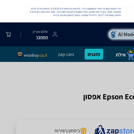
שלום אורח,
התחבר
מזגנים
zap cars
ביטחון בשירות