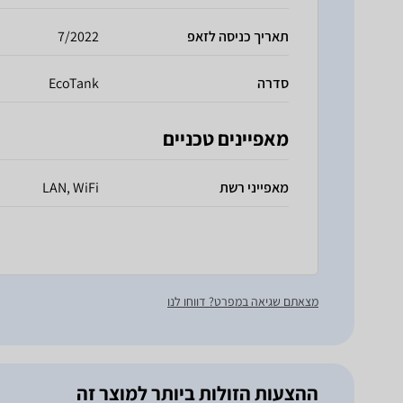
תאריך כניסה לזאפ
7/2022
סדרה
EcoTank
מאפיינים טכניים
מאפייני רשת
LAN, WiFi
מצאתם שגיאה במפרט? דווחו לנו
ההצעות הזולות ביותר למוצר זה