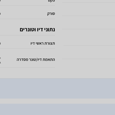
פקס
כ
סורק
כ
נתוני דיו וטונרים
תצורת ראשי דיו
מ
,
התאמת דיו/טונר מסדרה
A