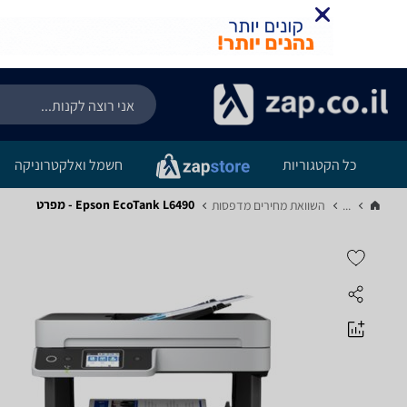
כל הקטגוריות
חשמל ואלקטרוניקה
Epson EcoTank L6490 - מפרט
...
השוואת מחירים מדפסות‏