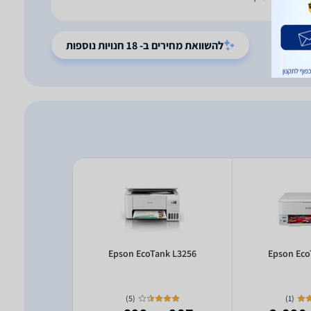
להשוואת מחירים ב- 18 חנויות נוספות
ank L5290
Epson EcoTank L3256
Epson Eco
)
5
(
)
1
(