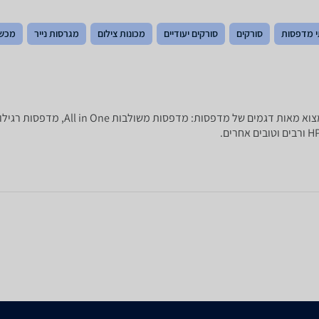
 מדפסות
סורקים
סורקים יעודיים
מכונות צילום
מגרסות נייר
מכשי
מחפשים מדפסת חדשה? ב-zap השוואת מחירי