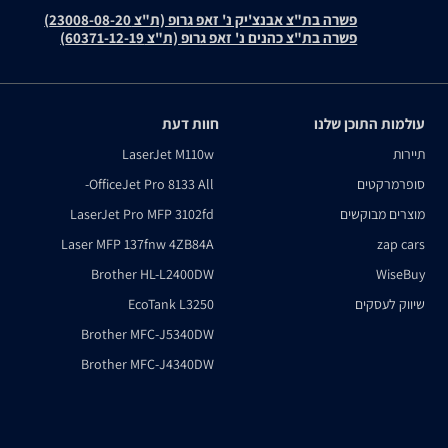
פשרה בת"צ אבנצ'יק נ' זאפ גרופ (ת"צ 23008-08-20)
פשרה בת"צ כהנים נ' זאפ גרופ (ת"צ 60371-12-19)
עולמות התוכן שלנו
חוות דעת
תיירות
LaserJet M110w
סופרמרקטים
OfficeJet Pro 8133 All-
מוצרים מבוקשים
LaserJet Pro MFP 3102fd
Laser MFP 137fnw 4ZB84A
zap cars
Brother HL-L2400DW
WiseBuy
שיווק לעסקים
EcoTank L3250
Brother MFC-J5340DW
Brother MFC-J4340DW