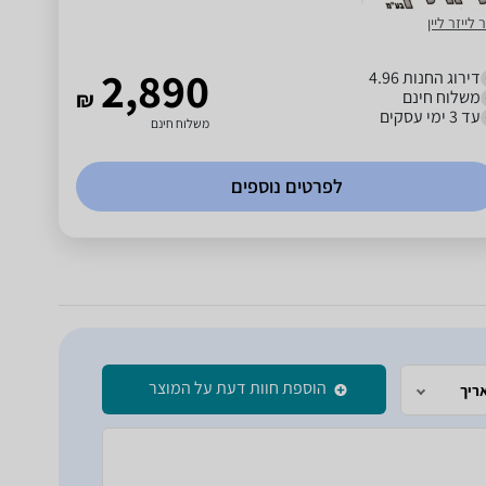
 לייזר ליין
2,890
דירוג החנות 4.96
משלוח חינם
₪
עד 3 ימי עסקים
משלוח חינם
לפרטים נוספים
הוספת חוות דעת על המוצר
ריך