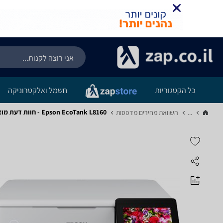
כל הקטגוריות
חשמל ואלקטרוניקה
Epson EcoTank L8160 - חוות דעת מוצר
...
השוואת מחירים מדפסות‏