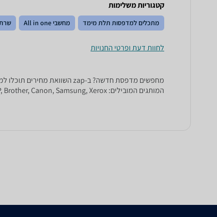
קטגוריות משלימות
מתכלים למדפסות תלת מימד
מחשבי All in one
שרתי
לחוות דעת ופרטי החנויות
המותגים המובילים: HP, Brother, Canon, Samsung, Xerox ורבים וטובים אחרים.