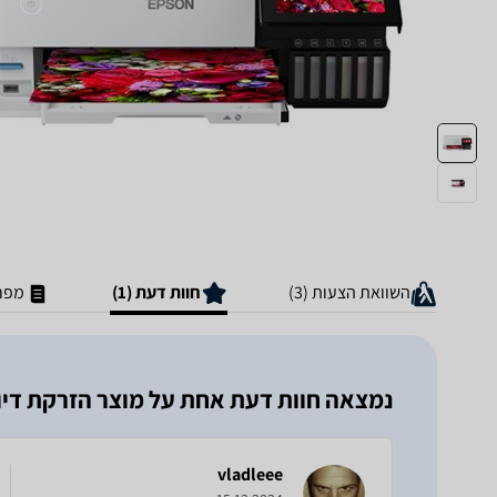
השוואת הצעות (3)
חוות דעת (1)
מפר
נמצאה חוות דעת אחת על מוצר ‏הזרקת דיו ‏משולבת coTank L8160
vladleee