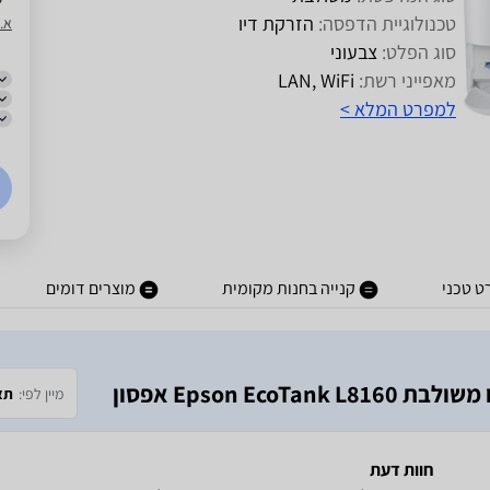
טכנולוגיית הדפסה:
הזרקת דיו
א.ר
סוג הפלט:
צבעוני
מאפייני רשת:
LAN, WiFi
למפרט המלא >
ט טכני
קנייה בחנות מקומית
מוצרים דומים
Epson E אפסון
מיין לפי:
תא
חוות דעת