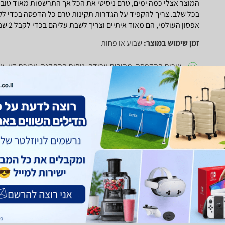
המוצר אצלי כמה ימים, טרם ניסיטי את הכל אך התרשמות מאוד טובה.
בכל שלב. צריך להקפיד על הגדרות תקינות טרם כל הדפסה בכדי לק
אפסון העולמי, הם מאוד איתיים וצריך לשבת עליהם בכדי לקבל 2 שנים תוספת. (ללא עלות)
זמן שימוש במוצר:
שבוע או פחות
איכות ההדפסה, מהירות עבודה, נוחות ההתקנה, צריכת דיו, 
חוו"ד עזרה
0
חוו"ד לא עזרה
0