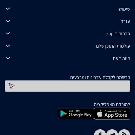
שימושי
עזרה
פרסום ב-zap
עולמות התוכן שלנו
חוות דעת
הרשמה לקבלת עדכונים ומבצעים
כתובת דוא''ל
להורדת האפליקציה