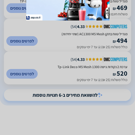
מגדיל טווח בתקן AC1300 M5 Mesh (שתי יחידות) טי פי-לינק - TP-Link TP-Link
469
לפרטים נוספים
₪
משלוח חינם
עד 6 ימי עסקים
)
54
(
4.33
מגדיל טווח בתקן AC1300 M5 Mesh (שתי יחידות)
494
לפרטים נוספים
₪
כולל משלוח (25 ₪)
עד 7 ימי עסקים
)
54
(
4.33
ערכת 2 נקודות גישה Tp-Link Deco M5 Mesh 1300
520
לפרטים נוספים
₪
כולל משלוח (25 ₪)
עד 7 ימי עסקים
להשוואת מחירים ב-6 חנויות נוספות