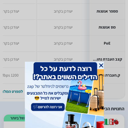
מספר אנטנות
יעודכן בקרוב
יעודכן בקרוב
מס אנטנות
יעודכן בקרוב
יעודכן בקרוב
PoE
יעודכן בקרוב
יעודכן בקרוב
קצב העברת נתונים
יעודכן בקרוב
יעודכן בקרוב
ק.העברת נתונים
3000 Mbps
1200 Mbps
למפרט המלא >>
למפרט המלא >
החנויות הכי זולות
הזול ביותר
)
658
(
2.59