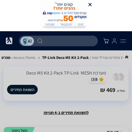
השוואת מחירים מגדילי טווח / Access Points
TP-Link Deco M5 Kit 2-Pack - מפרט
מערכת MESH ‏ Deco M5 Kit 2-Pack TP-Link
)
3
(
5
469 ₪
השוואת מחירים
החל מ-
להשוואת מחירים ב-4 חנויות
הזול ביותר