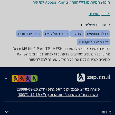
חיפוש חנויות מגדילי טווח / Access Points לפי עיר
ארכיון מוצרים
קטגוריות משלימות
כבלים ומתאמים
מודמים
מודמים סלולריים
ראוטרים / נתבים
ציוד משלים לתקשורת
לפניכם מפרט טכני של מערכת MESH ‏ Deco M5 Kit 2-Pack TP-
Link. כל הנתונים שחייבים לדעת כדי לבחור נכון! זאפ השוואת
מחירים מציגים לכם את כל המידע שעוזר לכם להשוות.
פשרה בת"צ אבנצ'יק נ' זאפ גרופ (ת"צ 23008-08-20)
פשרה בת"צ כהנים נ' זאפ גרופ (ת"צ 60371-12-19)
אודות