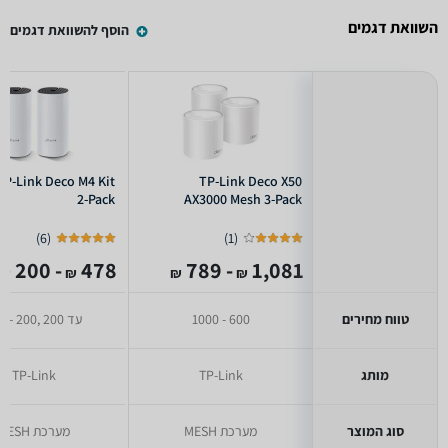
השוואת דגמים
הוסף להשוואת דגמים
TP-Link Deco M4 Kit
TP-Link Deco X50
2-Pack
AX3000 Mesh 3-Pack
)
6
(
)
1
(
- 200
478
- 789
1,081
₪
₪
₪
₪
טווח מחירים
600 - 1000
עד 200 ,200 - 400
מותג
TP-Link
TP-Link
סוג המוצר
מערכת MESH
מערכת MESH