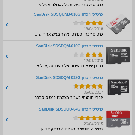
כרטיס איכותי בעל תכולה גדולה מכיל א...
כרטיס זיכרון SanDisk SDSQUNB-016G
18/04/2018
כרטיס זיכרון סנדרטי מהיר ממש אחרי ש...
כרטיס זיכרון SanDisk SDSDQM-016G
12/01/2018
כמובן יש את האיכות של סאנדיסק,אבל צ...
כרטיס זיכרון SanDisk SDSDQM-032G
05/02/2017
קניתי הזמנתי בשביל מצלמה כרטיס סבבה...
כרטיס זיכרון SanDisk SDSDQU-64G
26/04/2015
בשימוש חודשיים בגופרו 4 בלאק אדישן....