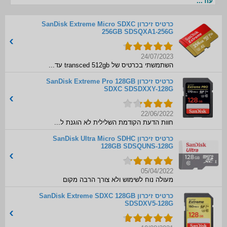
עוד...
כרטיס זיכרון SanDisk Extreme Micro SDXC
256GB SDSQXA1-256G
24/07/2023
השתמשתי בכרטיס של transced 512gb עד...
כרטיס זיכרון SanDisk Extreme Pro 128GB
SDXC SDSDXXY-128G
22/06/2022
חוות הדעת הקודמת השלילית לא הוגנת ל...
כרטיס זיכרון SanDisk Ultra Micro SDHC
128GB SDSQUNS-128G
05/04/2022
מעולה נוח לשימוש ולא צורך הרבה מקום
כרטיס זיכרון SanDisk Extreme SDXC 128GB
SDSDXV5-128G