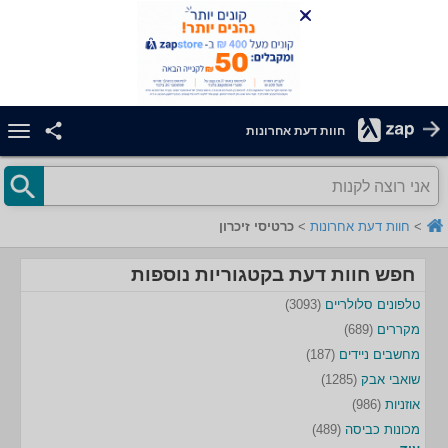
חוות דעת אחרונות
אני רוצה לקנות
>
חוות דעת אחרונות
>
כרטיסי זיכרון
חפש חוות דעת בקטגוריות נוספות
טלפונים סלולריים
(3093)
מקררים
(689)
מחשבים ניידים
(187)
שואבי אבק
(1285)
אוזניות
(986)
מכונות כביסה
(489)