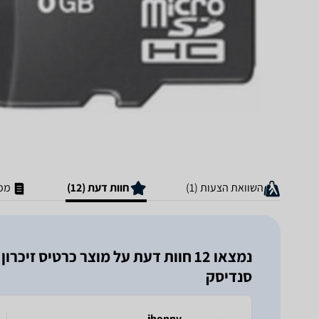
השוואת הצעות (1)
חוות דעת (12)
מפר
סנדיסק
jhonny