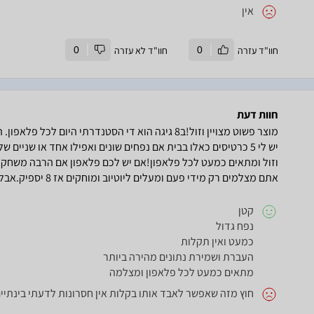
אין
חוו"ד עזרה
0
חוו"ד לא עזרה
0
חוות דעת
אתם מצלמים רק מידי פעם ומעלים ליוטיוב ומוחקים אז 8 יספיק.אבל עדיף 16.
קטן
נפח גדול
כמעט ואין תקלות
העברת ושמירת נתונים מהירה ביותר
מתאים כמעט לכל פלאפון ומצלמה
חוץ מזה שאפשר לאבד אותו בקלות אין חסרונות לדעתי בינתיים