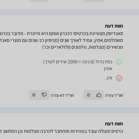
חוות דעת
סאנדיסק מצטיינת בכרטיסי הזכרון אותם היא מייצרת - מדובר בכרטיס
מכשירים (מצלמות, טלפונים סלולאריים וכו')
נפח גדול (8 גיגה = 2000 שירים לערך)
אמין
אין.
חוו"ד עזרה
0
חוו"ד לא עזרה
0
חוות דעת
כרטיס מעולה עובד במהירות ומתחבר להרבה מצלמות וכן המחשב קו