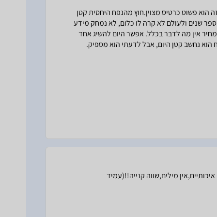
 (עם דגש על 32 ו64 ג'יגה) הכרטיס הזה הוא פשוט כרטיס מצוין.חוץ מהנפח היחסית קטן
ספר שנים ולעולם לא קרה לו כלום, לא נמחק מידע
המחיר אין מה לדבר בכלל. אפשר היום להשיג אחד
יכותיים,אין מילים,שווה קנייה!!(עמיד