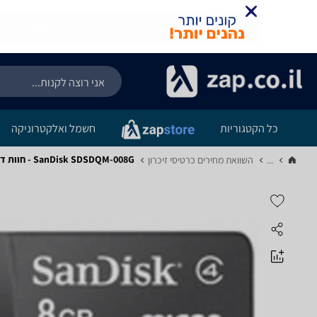
כל הקטגוריות
חשמל ואלקטרוניקה
SanDisk SDSDQM-008G - חוות דעת מוצר
...
השוואת מחירים כרטיסי זיכרון‏