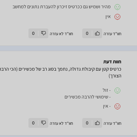
מהיר ושמיש גם ככרטיס זיכרון להעברת נתונים למחשב
אין
חוו"ד עזרה
0
חוו"ד לא עזרה
0
חוות דעת
כרטיס קטן עם קיבולת גדולה, נתמך בסוג רב של מכשירים (הכי ה
הצורך)
- זול
- שימושי להרבה מכשירים
- אין
חוו"ד עזרה
0
חוו"ד לא עזרה
0