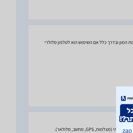
לה עובד כמו שצריך לא עושה בעיות לא מתקלקל.8GB באמת המון ובדרך כלל אם השימוש הוא לטלפון סלולרי
יש לי כמה כרטיסים, הכרטיס מהיר, עובד בלי בעיות עם מגוון מכשירים שברשותי (מצלמות, GPS, מחשב, סלולאר).