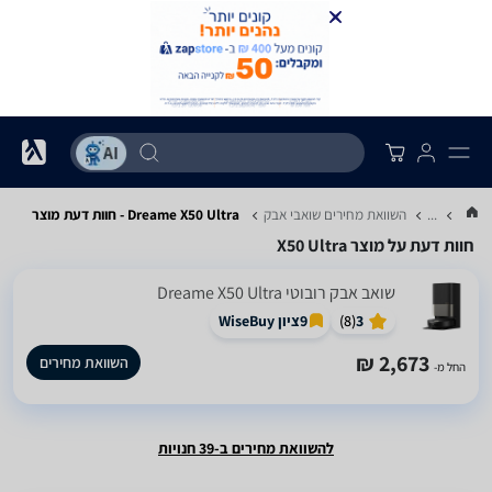
...
השוואת מחירים שואבי אבק
Dreame X50 Ultra - חוות דעת מוצר
חוות דעת על מוצר X50 Ultra
‏שואב אבק רובוטי Dreame X50 Ultra
3
(
8
)
9
ציון WiseBuy
2,673 ₪
השוואת מחירים
החל מ-
להשוואת מחירים ב-39 חנויות