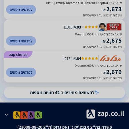
שואב אבק ושוטף רובוטי Dreame X50 Ultra שנתיים אחריות
2,673
לפרטים נוספים
₪
משלוח חינם
עד 7 ימי עסקים
)
1318
(
4.03
שואב אבק רובוטי Dreams X50 Ultra
2,675
לפרטים נוספים
₪
משלוח חינם
עד 7 ימי עסקים
zap choice
)
2754
(
4.84
‏שואב אבק רובוטי Dreame X50 Ultra
2,679
לפרטים נוספים
₪
משלוח חינם
עד 7 ימי עסקים
להשוואת מחירים ב-42 חנויות נוספות
פשרה בת"צ אבנצ'יק נ' זאפ גרופ (ת"צ 23008-08-20)