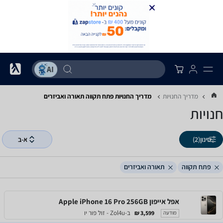
מדריך החנויות
מדריך החנויות ‏פתח תקווה ‏תאורה ואביזרים
חנויות
סינון
(2)
א-ב
פתח תקווה
תאורה ואביזרים
אפל אייפון Apple iPhone 16 Pro 256GB
ב-Zol4u - זול פור יו
3,599 ₪
מודעה