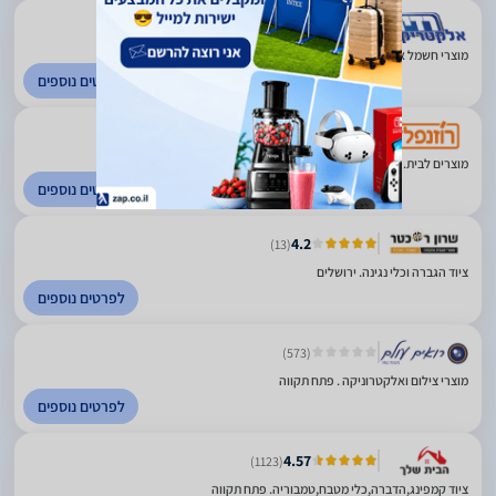
4.5
(470)
מוצרי חשמל אלקטרוניקה ותקשורת. פריסה ארצית
לפרטים נוספים
4.4
(982)
מוצרים לבית. פתח תקווה
לפרטים נוספים
4.2
(13)
ציוד הגברה וכלי נגינה. ירושלים
לפרטים נוספים
(573)
מוצרי צילום ואלקטרוניקה . פתח תקווה
לפרטים נוספים
4.57
(1123)
ציוד קמפינג,הדברה,כלי מטבח,טמבוריה. פתח תקווה