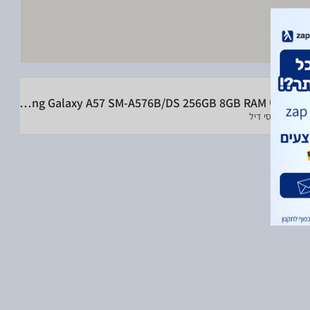
סמסונג גלקסי Samsung Galaxy A57 SM-A576B/DS 256GB 8GB RAM
ב-אל סי דיל