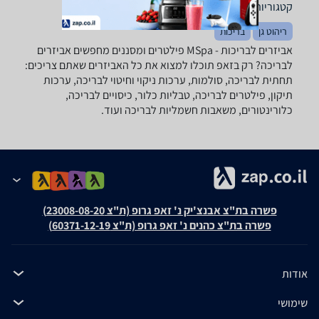
קטגוריות משלימות
ריהוט גן
בריכות
אביזרים לבריכות - ‏MSpa ‏פילטרים ומסננים מחפשים אביזרים
לבריכה? רק בזאפ תוכלו למצוא את כל האביזרים שאתם צריכים:
תחתית לבריכה, סולמות, ערכות ניקוי וחיטוי לבריכה, ערכות
תיקון, פילטרים לבריכה, טבליות כלור, כיסויים לבריכה,
כלורינטורים, משאבות חשמליות לבריכה ועוד.
פשרה בת"צ אבנצ'יק נ' זאפ גרופ (ת"צ 23008-08-20)
פשרה בת"צ כהנים נ' זאפ גרופ (ת"צ 60371-12-19)
אודות
שימושי