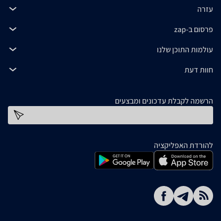
עזרה
פרסום ב-zap
עולמות התוכן שלנו
חוות דעת
הרשמה לקבלת עדכונים ומבצעים
כתובת דוא''ל
להורדת האפליקציה