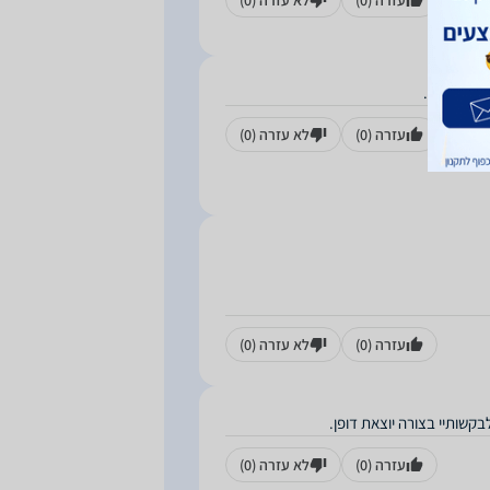
עזרה
(0)
לא עזרה
(0)
 לא טוב...
עזרה
(0)
לא עזרה
(0)
עזרה
(0)
לא עזרה
(0)
קשותיי בצורה יוצאת דופן.
עזרה
(0)
לא עזרה
(0)