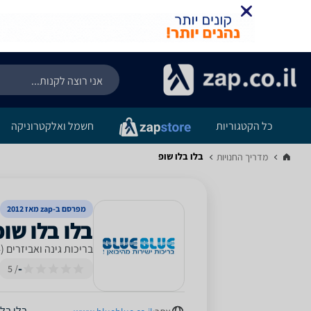
כל הקטגוריות
חשמל ואלקטרוניקה
בלו בלו שופ
מדריך החנויות‏
מפרסם ב-zap מאז 2012
בריכות גינה ואביזרים (4 סניפים)
-
/ 5
בלו בלו