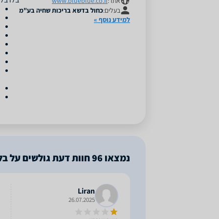
אתר:
www.blueblue.co.il
בעלים:
כחול בדשא בריכות שחיה בע"מ
למידע נוסף »
נמצאו
96
חוות דעת גולשים על בלו
Liran
26.07.2025