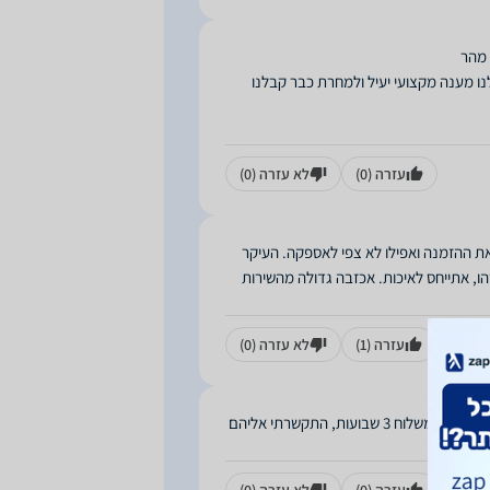
נו מענה מקצועי יעיל ולמחרת כבר קבלנו
עזרה
(0)
לא עזרה
(0)
יניים. חלפו 5 ימי עבודה, לא קיבלתי את ההזמנה ואפילו לא צפי לאספקה. העיקר
 אתייחס לאיכות. אכזבה גדולה מהשירות
עזרה
(1)
לא עזרה
(0)
קניתי מוצר שהגיע פג תוקף, פניתי לשרות לקוחות, אמרו שישלחו עוד פריט ללא תשלום. מחכה למשלוח 3 שבועות, התקשרתי אליהם