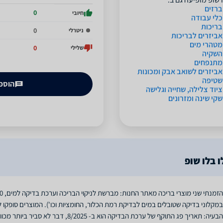
ברזים
0
חיובי
כלי עבודה
בריכות
0
ניטרלי
אביזרים לבריכות
מטהרי מים
0
שלילי
השקיה
מתנפחים
אביזרים לשואב אבק ומכונות
שטיפה
הוספת
ציוד צלילה, שחייה וגלישה
שקי שינה ומזרונים
 בלו שופ
הבעיה: תאריך פג התוקף של ערכת הבדיקה הוא 