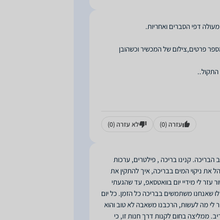
פר פרטים,צילום של המכשיר וכשהובן
עזרה
(0)
לא עזרה
(0)
הבריכה. קנינו בריכה , פילטרים, ערכות
נהל את ניקוי המים בבריכה, איך להתקין את
 עזר לי מידיי יום בוואטסאפ, עד שהגעתי
ילו שאנחנו משתמשים בבריכה כל הזמן. כל יום
ר לי מה לעשות, הרכבנו משאבה לא טוב והוא
יב. ממליצה בחום לקנות דרך חנות זו, כי