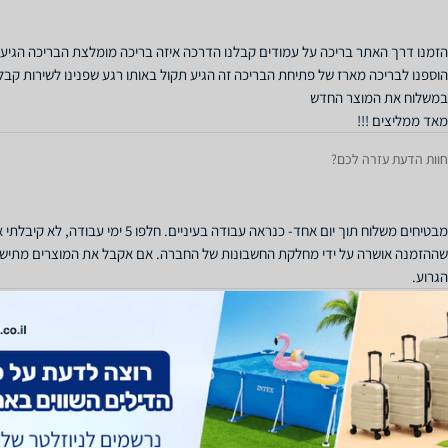
הוספנו לבריכה מארז של פתיחת הבריכה זה הגיע תקול באותו רגע שפנינו לשירות קבל
מאד ממליצים !!!
חוות הדעת עזרה לכם?
מבטיחים משלוח תוך יום אחד- כנראה עבודה בע
שההזמנה אושרה על ידי מחלקת החשבונות של החברה. אם אקבל את המוצרים מתישהו,
הגרוע.
חוות הדעת עזרה לכם?
3 פעמים ב3 שבועות האלה, אמרו "תוך יומיים זה אצלך"(עדיין לא קיבלתי).