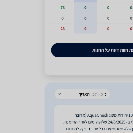
73
0
0
0
0
0
0
0
23
0
0
0
 חוות דעת על החנות
מיין לפי:
תאריך
הזמנתי שני מוצרי בריכה מאתר החנות: מברשת לניקוי הבריכה וערכת בדיקה למים, 100 יחידות מסוג AquaCheck (מדובר
ב- 8/2025, דבר לא סביר ביותר מכוון שלא משתמשים בכל יום בבדיקה למים וגם