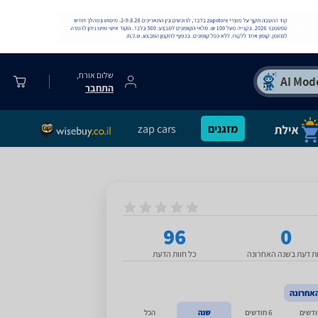
שלום אורח,
התחבר
מזגנים
zap cars
96
0
ות דעת בשנה האחרונה
כל חוות הדעת
אחרונה
6 חודשים
שנה
הכל