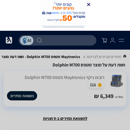
וואת מחירים אביזרים לבריכות
Maytronics מטפס Dolphin M700 - חוות דעת מוצר
חוות דעת על מוצר מטפס Dolphin M700
‏רובוט ניקוי Maytronics מטפס Dolphin M700
)
1
(
1
6,349 ₪
השוואת מחירים
החל מ-
להשוואת מחירים ב-9 חנויות