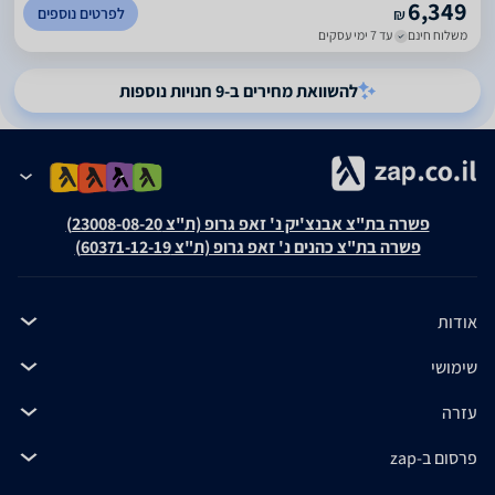
6,349
לפרטים נוספים
₪
משלוח חינם
עד 7 ימי עסקים
להשוואת מחירים ב-9 חנויות נוספות
פשרה בת"צ אבנצ'יק נ' זאפ גרופ (ת"צ 23008-08-20)
פשרה בת"צ כהנים נ' זאפ גרופ (ת"צ 60371-12-19)
אודות
שימושי
עזרה
פרסום ב-zap