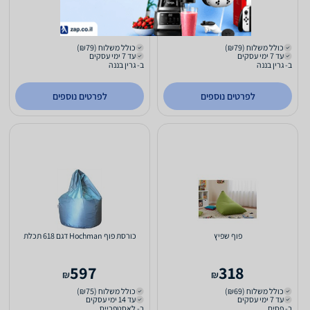
578
658
₪
₪
כולל משלוח (₪79)
כולל משלוח (₪79)
עד 7 ימי עסקים
עד 7 ימי עסקים
ב- גרין בננה
ב- גרין בננה
לפרטים נוספים
לפרטים נוספים
פוף שפיץ
כורסת פוף Hochman דגם 618 תכלת
597
318
₪
₪
כולל משלוח (₪69)
כולל משלוח (₪75)
עד 7 ימי עסקים
עד 14 ימי עסקים
ב- פסים
ב- לאסטפרייס