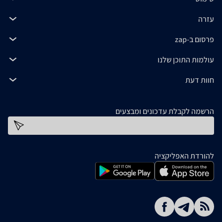
עזרה
פרסום ב-zap
עולמות התוכן שלנו
חוות דעת
הרשמה לקבלת עדכונים ומבצעים
כתובת דוא''ל
להורדת האפליקציה