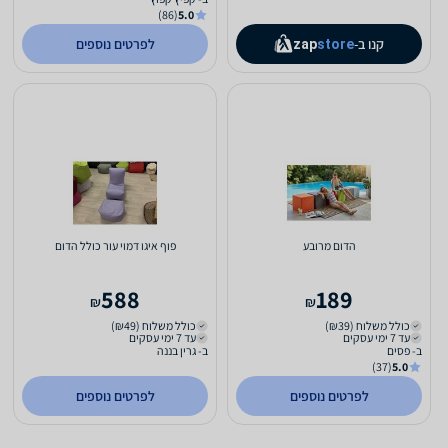
(86)
5.0
קנו ב-
לפרטים נוספים
zap
store
הדום מרובע
פוף איגו דמוי עור כולל הדום
588
189
₪
₪
כולל משלוח (₪39)
כולל משלוח (₪49)
עד 7 ימי עסקים
עד 7 ימי עסקים
ב- פסים
ב- גרין בננה
(37)
5.0
לפרטים נוספים
לפרטים נוספים