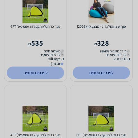
פוף שוגי עגול גדול - מבצע קיץ 2026!
שער כדורגל מתקפל זוג (פופ-אפ) 6FT
535
328
₪
₪
כולל משלוח (₪49)
משלוח חינם
עד 7 ימי עסקים
עד 5 ימי עסקים
ב- גרין בננה
ב- Hili Toys
(1)
1.0
לפרטים נוספים
לפרטים נוספים
שער כדורגל מתקפל זוג (פופ-אפ) 6FT
שער כדורגל מתקפל זוג (פופ-אפ) 4FT