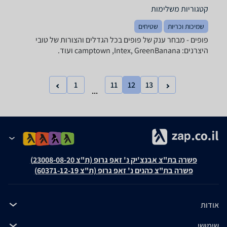
קטגוריות משלימות
שמיכות וכריות
שטיחים
פופים - מבחר ענק של פופים בכל הגדלים והצורות של טובי
היצרנים: camptown ,Intex, GreenBanana ועוד.
1
11
12
13
...
פשרה בת"צ אבנצ'יק נ' זאפ גרופ (ת"צ 23008-08-20)
פשרה בת"צ כהנים נ' זאפ גרופ (ת"צ 60371-12-19)
אודות
שימושי