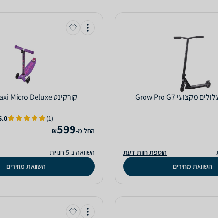
ם מקצועי Grow Pro G7
‏קורקינט Micro Maxi Micro Deluxe
5.0
(1)
599
‫החל מ-
₪
הוספת חוות דעת
השוואה ב-5 חנויות
השוואת מחירים
השוואת מחירים