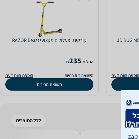
‏קורקינט פעלולים מקצועי RAZOR Beast
235
‫החל מ-
₪
וספת חוות דעת
השוואה ב-6 חנויות
הוספת חוות דעת
השוואת מחירים
לכל המוצרים