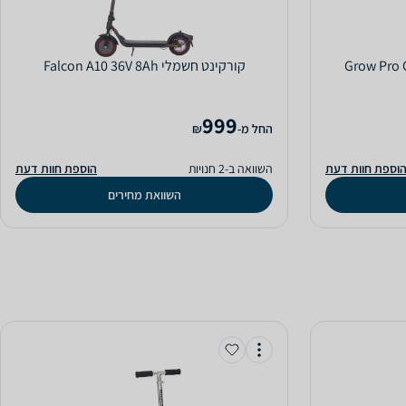
‏קורקינט חשמלי Falcon A10 36V 8Ah
999
‫החל מ-
₪
וספת חוות דעת
השוואה ב-2 חנויות
הוספת חוות דעת
השוואת מחירים