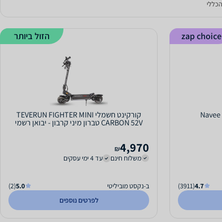
הכללי
zap choice
הזול ביותר
קורקינט חשמלי TEVERUN FIGHTER MINI
CARBON 52V טברון מיני קרבון - יבואן רשמי
4,970
₪
משלוח חינם
עד 4 ימי עסקים
4.7
(3911)
ב-נקסט מוביליטי
5.0
(2)
לפרטים נוספים