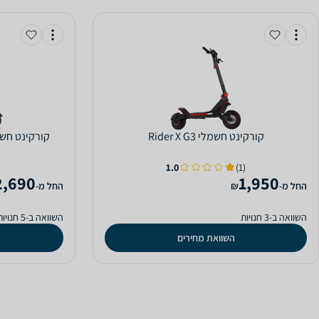
‏קורקינט חשמלי Rider X G3
‏קורקינט חשמלי ce Mini 13AH
1.0
(1)
2,690
1,950
‫החל מ-
₪
‫החל מ-
השוואה ב-3 חנויות
השוואה ב-5 חנויות
השוואת מחירים