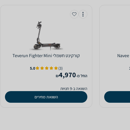
‏קורקינט חשמלי Teverun Fighter Mini
5.0
(3)
4,970
‫החל מ-
₪
השוואה ב-9 חנויות
השוואת מחירים