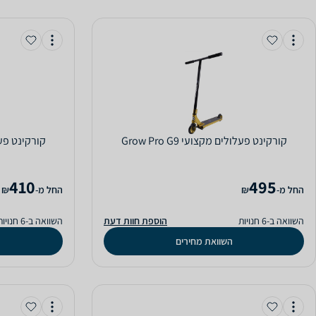
‏קורקינט פעלולים מקצועי Grow Pro G9
‏קורקינט פעלולי
410
495
‫החל מ-
₪
‫החל מ-
₪
השוואה ב-6 חנויות
הוספת חוות דעת
השוואה ב-6 חנויות
השוואת מחירים