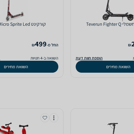
Teverun Fighte
‏קורקינט Micro Micro Sprite Led
499
₪
‫החל מ-
₪
הוספת חוות דעת
השוואה ב-4 חנויות
ה
השוואת מחירים
השוואת מחירים