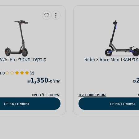
Rider X Ra
‏קורקינט חשמלי Navee V25i Pro
3.0
(2)
1,350
₪
‫החל מ-
₪
הוספת חוות דעת
השוואה ב-9 חנויות
השוואת מחירים
השוואת מחירים