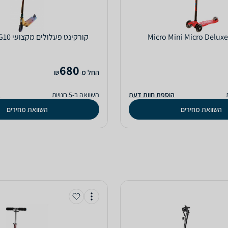
‏קורקינט פעלולים מקצועי Grow Pro G10
680
‫החל מ-
₪
הוספת חוות דעת
השוואה ב-5 חנויות
ה
השוואת מחירים
השוואת מחירים