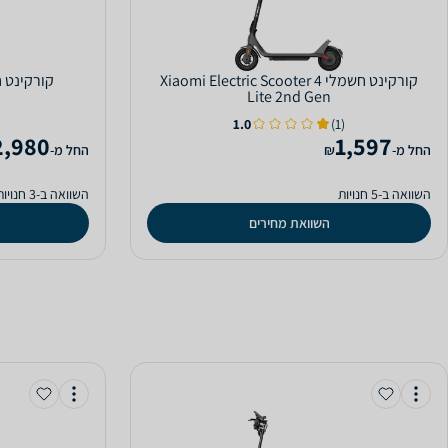
‏קורקינט חשמלי Xiaomi Electric Scooter 4
‏קורקינט חשמלי r Q
Lite 2nd Gen
1.0
(1)
2,980
1,597
‫החל מ-
₪
‫החל מ-
השוואה ב-5 חנויות
השוואה ב-3 חנויות
השוואת מחירים