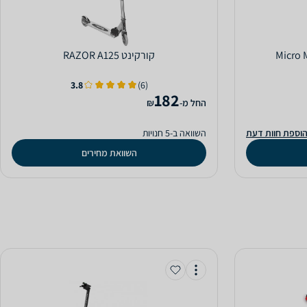
‏קורקינט RAZOR A125
3.8
(6)
182
‫החל מ-
₪
וספת חוות דעת
השוואה ב-5 חנויות
השוואת מחירים