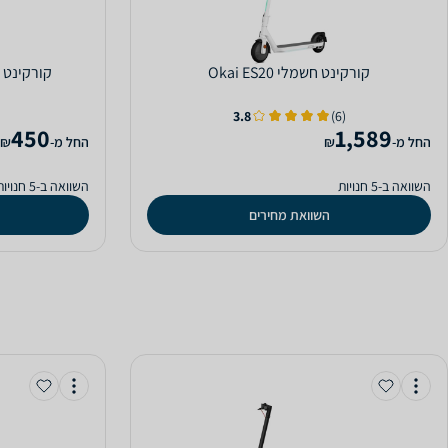
‏קורקינט חשמלי Okai ES20
‏קורקינט Micro Mini Micro Deluxe
3.8
(6)
450
1,589
‫החל מ-
₪
‫החל מ-
₪
השוואה ב-5 חנויות
השוואה ב-5 חנויות
השוואת מחירים