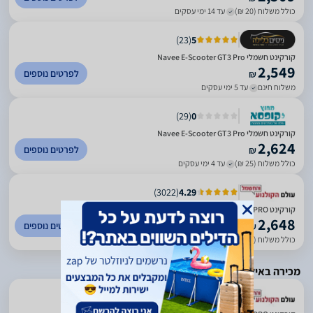
כולל משלוח (20 ₪)
עד 14 ימי עסקים
)
23
(
5
קורקינט חשמלי Navee E-Scooter GT3 Pro
2,549
לפרטים נוספים
₪
משלוח חינם
עד 5 ימי עסקים
)
29
(
0
קורקינט חשמלי Navee E-Scooter GT3 Pro
2,624
לפרטים נוספים
₪
כולל משלוח (25 ₪)
עד 4 ימי עסקים
)
3022
(
4.29
קורקינט SCOOTER GT3 PRO נאבי NAVEE 91008
2,648
לפרטים נוספים
₪
כולל משלוח (99 ₪)
עד 7 ימי עסקים
מכירה באילת בלבד
)
3022
(
4.29