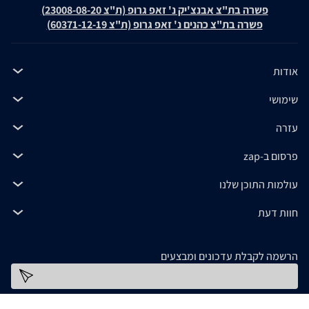
פשרה בת"צ אבנצ'יק נ' זאפ גרופ (ת"צ 23008-08-20)
פשרה בת"צ כהנים נ' זאפ גרופ (ת"צ 60371-12-19)
אודות
שימושי
עזרה
פרסום ב-zap
עולמות התוכן שלנו
חוות דעת
הרשמה לקבלת עדכונים ומבצעים
כתובת דוא''ל