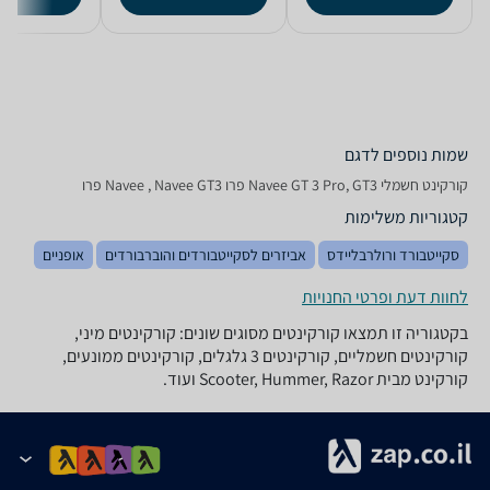
שמות נוספים לדגם
‏קורקינט חשמלי Navee GT 3 Pro, GT3 פרו Navee , Navee GT3 פרו
קטגוריות משלימות
סקייטבורד ורולרבליידס
אביזרים לסקייטבורדים והוברבורדים
אופניים
לחוות דעת ופרטי החנויות
בקטגוריה זו תמצאו קורקינטים מסוגים שונים: קורקינטים מיני,
קורקינטים חשמליים, קורקינטים 3 גלגלים, קורקינטים ממונעים,
קורקינט מבית Scooter, Hummer, Razor ועוד.