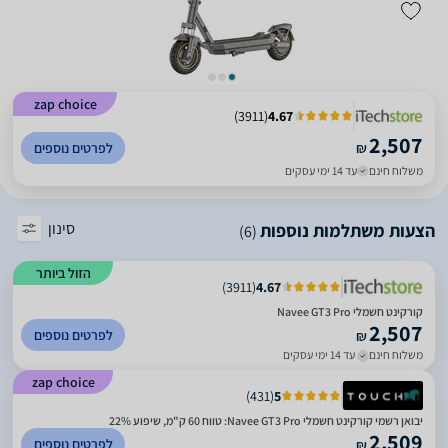
zap choice
)
3911
(
4.67
2,507
₪
לפרטים נוספים
משלוח חינם
עד 14 ימי עסקים
סינון
הצעות משתלמות נוספות
(6)
הזול ביותר
)
3911
(
4.67
‏קורקינט חשמלי Navee GT3 Pro
2,507
לפרטים נוספים
₪
משלוח חינם
עד 14 ימי עסקים
zap choice
)
431
(
5
יבואן רשמי קורקינט חשמלי Navee GT3 Pro: טווח 60 ק"מ, שיפוע 22%
2,509
לפרטים נוספים
₪