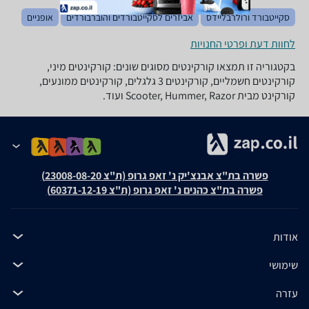
סקייטבורד ורולרבליידס
אביזרים לסקייטבורדים והוברבורדים
אופניים
לחוות דעת ופרטי החנויות
בקטגוריה זו תמצאו קורקינטים מסוגים שונים: קורקינטים מיני,
קורקינטים חשמליים, קורקינטים 3 גלגלים, קורקינטים ממונעים,
קורקינט מבית Scooter, Hummer, Razor ועוד.
פשרה בת"צ אבנצ'יק נ' זאפ גרופ (ת"צ 23008-08-20)
פשרה בת"צ כהנים נ' זאפ גרופ (ת"צ 60371-12-19)
אודות
שימושי
עזרה