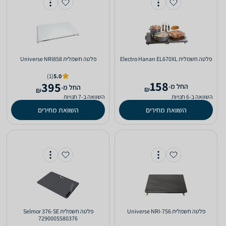
פלטה חשמלית Electro Hanan EL670XL
פלטה חשמלית Universe NRI858
(1)
5.0
158
395
‫החל מ-
‫החל מ-
₪
₪
השוואה ב-6 חנויות
השוואה ב-7 חנויות
השוואת מחירים
השוואת מחירים
פלטה חשמלית Universe NRI-756
פלטה חשמלית Selmor 376-SE
7290005580376