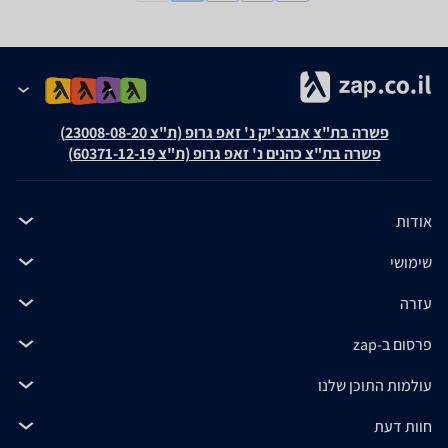
פשרה בת"צ אבנצ'יק נ' זאפ גרופ (ת"צ 23008-08-20)
פשרה בת"צ כהנים נ' זאפ גרופ (ת"צ 60371-12-19)
אודות
שימושי
עזרה
פרסום ב-zap
עולמות התוכן שלנו
חוות דעת