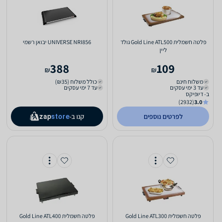
פלטה חשמלית Gold Line ATL500 גולד
UNIVERSE NRI856 יבואן רשמי
ליין
388
109
₪
₪
משלוח חינם
כולל משלוח (₪35)
עד 3 ימי עסקים
עד 7 ימי עסקים
ב- דיופיקס
(2932)
3.0
לפרטים נוספים
קנו ב-
zap
store
פלטה חשמלית Gold Line ATL300
פלטה חשמלית Gold Line ATL400