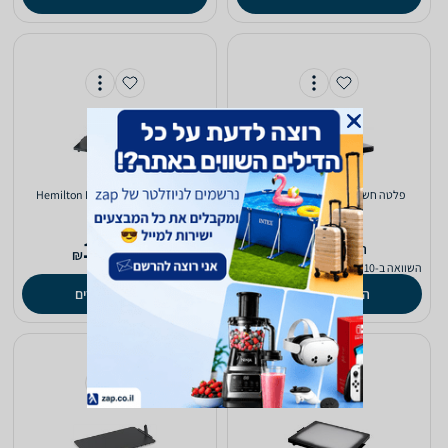
פלטה חשמלית Gold Line ATL250
פלטה חשמלית Hemilton HEM270
132
69
‫החל מ-
‫החל מ-
₪
₪
השוואה ב-10 חנויות
השוואה ב-10 חנויות
השוואת מחירים
השוואת מחירים