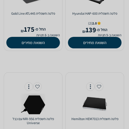
פלטה חשמלית Hyundai HAP-600
פלטה חשמלית Gold Line ATL445
(2)
2.0
175
139
‫החל מ-
‫החל מ-
₪
₪
השוואה ב-9 חנויות
השוואה ב-8 חנויות
השוואת מחירים
השוואת מחירים
פלטה חשמלית Hemilton HEM7013
פלטה חשמלית NRI-956 עם כבל
Universe