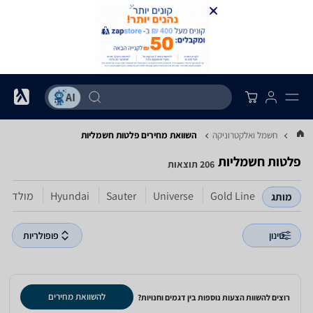
חשמל ואלקטרוניקה
השוואת מחירים פלטות חשמליות
פלטות חשמליות
206 תוצאות
Gold Line
Universe
Sauter
Hyundai
מולדת
מותג
סינון
פופולריות
להשוואת מחירים
רוצים להשוות הצעות נוספות בין דגמים וחנויות?