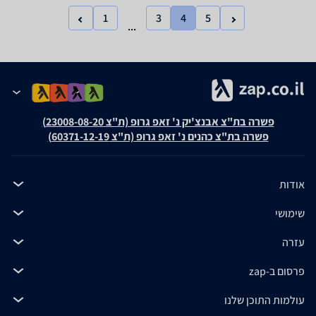
1
3
4
5
...
פשרה בת"צ אבנצ'יק נ' זאפ גרופ (ת"צ 23008-08-20)
פשרה בת"צ כהנים נ' זאפ גרופ (ת"צ 60371-12-19)
אודות
שימושי
עזרה
פרסום ב-zap
עולמות התוכן שלנו