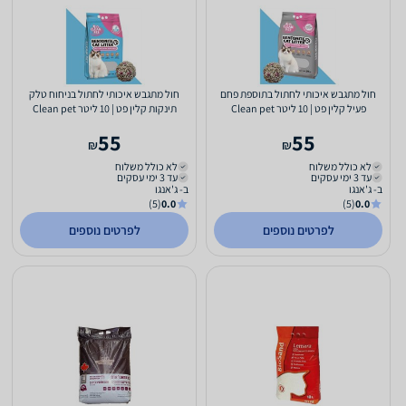
חול מתגבש איכותי לחתול בתוספת פחם
חול מתגבש איכותי לחתול בניחוח טלק
פעיל קלין פט | 10 ליטר Clean pet
תינקות קלין פט | 10 ליטר Clean pet
55
55
₪
₪
לא כולל משלוח
לא כולל משלוח
עד 3 ימי עסקים
עד 3 ימי עסקים
ב- ג'אנגו
ב- ג'אנגו
(5)
0.0
(5)
0.0
לפרטים נוספים
לפרטים נוספים