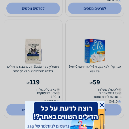
לפרטים נוספים
לפרטים נוספים
אבר קלין ללא עקבות 6 ליטר- Ever Clean
Sustainably Yours חול מתגבש לחתולים
Less Trail
בנדה גרגירים קטנים בצבע בהיר
119
59
₪
₪
לא כולל משלוח
לא כולל משלוח
עד 3 ימי עסקים
עד 5 ימי עסקים
ב- מכולת לחיות מחמד
ב- 1PC
(1297)
3.9
(5)
1.0
לפרטים נוספים
לפרטים נוספים