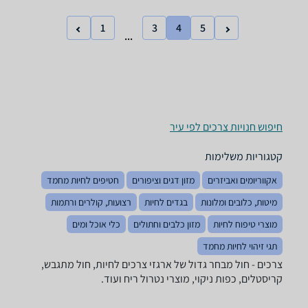
1
3
4
5
...
חיפוש חנויות צרכים לפי עיר
קטגוריות משלימות
אקווריומים ואביזרים
מזון דגים וציפורים
חטיפים לחיות מחמד
מיטות, כלובים ומלונות
בגדים לחיות
רצועות, קולרים ורתמות
מוצרי טיפוח לחיות
מזון כלבים וחתולים
כלי אוכל ומים
תגי זיהוי לחיות מחמד
צרכים - ‏חול מבחר גדול של ארגזי צרכים לחיות, חול מתגבש,
קריסטלים, כפות ניקוי, מוצרי נטרול ריח ועוד.