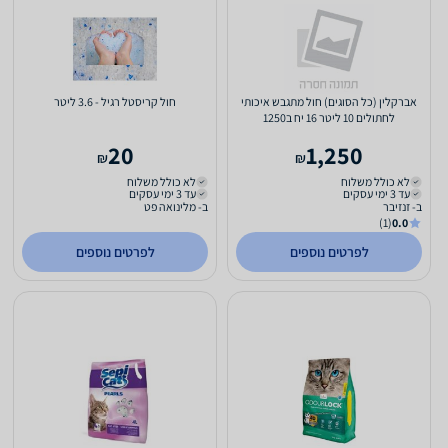
אברקלין (כל הסוגים) חול מתגבש איכותי
חול קריסטל רגיל - 3.6 ליטר
לחתולים 10 ליטר 16 יח ב1250
20
1,250
₪
₪
לא כולל משלוח
לא כולל משלוח
עד 3 ימי עסקים
עד 3 ימי עסקים
ב- זנזיבר
ב- מלינואה פט
(1)
0.0
לפרטים נוספים
לפרטים נוספים