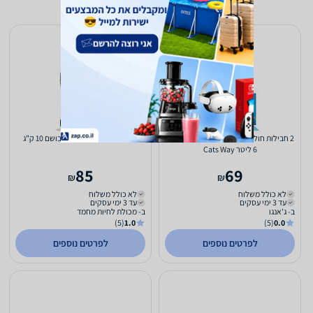
2 חבילות חול מתגבש לחתול בתוספת פחם
חול סימפל SIMPLE לא מבושם 10 ק"ג
6 ליטר Cats Way
85
69
₪
₪
לא כולל משלוח
לא כולל משלוח
עד 3 ימי עסקים
עד 3 ימי עסקים
ב- ג'אנגו
ב- מכולת לחיות מחמד
(5)
1.0
(5)
0.0
לפרטים נוספים
לפרטים נוספים