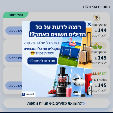
החנויות הכי זולות
הזול ביותר
פריסקיז מעדני החתול 7.2 ק"ג - Frieskies Surfin Turfin
144
לפרטים נוספים
₪
לא כולל משלוח
עד 3 ימי עסקים
פריסקיז מעדני החתול 7.27 ק"ג - Friskies לבוגרים
145
לפרטים נוספים
₪
לא כולל משלוח
עד 3 ימי עסקים
)
848
(
1
Friskies פריסקיז 7.2 ק''ג מזון יבש לחתולים (מעדני החתול)
145
לפרטים נוספים
₪
לא כולל משלוח
עד 3 ימי עסקים
להשוואת מחירים ב-6 חנויות נוספות