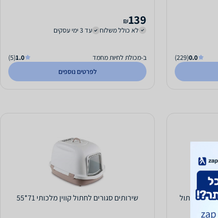
139
₪
לא כולל משלוח
עד 3 ימי עסקים
0.0
(229)
ב-מכולת לחיות מחמד
1.0
(5)
לפרטים נוספים
ומטיים לחתול
שירותים סגורים לחתול קווין מלכותי 71*55