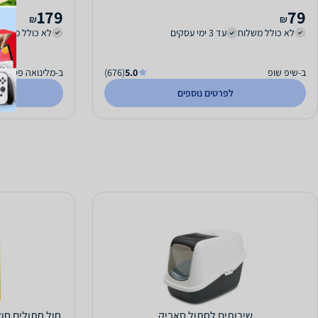
179
79
₪
₪
לא כולל משלוח
עד 3 ימי עסקים
לא כולל משלו
ב-שיפ שופ
5.0
(676)
ב-מלינואה פט
לפרטים נוספים
שירותים לחתול סאביק