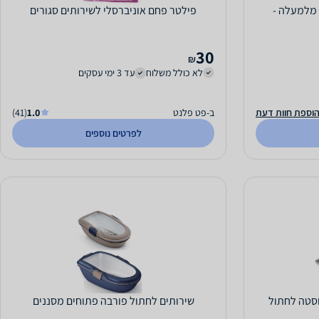
 מלמעלה -
פילטר פחם אוניברסלי לשירותים סגורים
30
₪
לא כולל משלוח
עד 3 ימי עסקים
וספת חוות דעת
ב-פט פלנט
1.0
(41)
לפרטים נוספים
וסטה לחתול
שירותים לחתול פורבה פתוחים מסננים