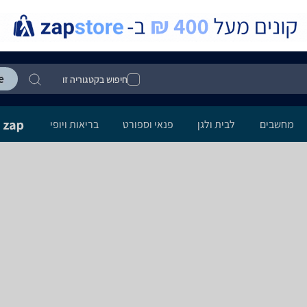
חיפוש בקטגוריה זו
מחשבים
לבית ולגן
פנאי וספורט
בריאות ויופי