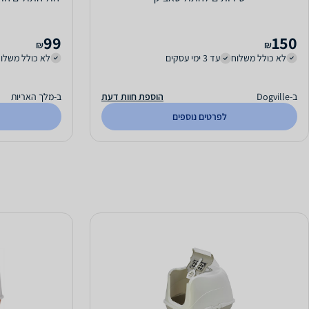
99
150
₪
₪
לא כולל משלוח
עד 3 ימי עסקים
לא כולל משלו
ב-Dogville
הוספת חוות דעת
ב-מלך האריות
לפרטים נוספים