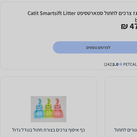
ארגז צרכים לחתול סמארטסיפט Catit Smartsift Litter
47
לפרטים נוספים
(242)
1.0
 סגורים לחתול
כף איסוף צרכים בצורת חתול בגודל גדול