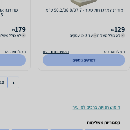
מודרנה ארגז חול סגור - 50.2/38.8/37.7 ס"מ.
.5
179
129
₪
₪
לא כולל משלוח
עד 3 ימי עסקים
לא כולל משלו
ב-מלינואה פט
הוספת חוות דעת
ב-מלינואה פט
לפרטים נוספים
10
חיפוש חנויות צרכים לפי עיר
קטגוריות משלימות