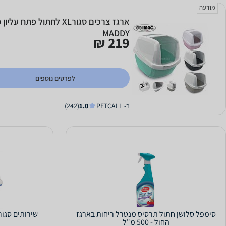
מודעה
MADDY
219 ₪
לפרטים נוספים
ב- PETCALL
1.0
(242)
סימפל סלושן חתול תרסיס מנטרל ריחות בארגז
החול - 500 מ"ל