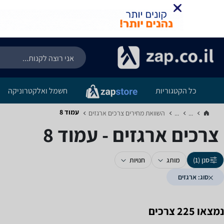
כל הקטגוריות
חשמל ואלקטרוניקה
עמוד 8
...
...
השוואת מחירים צרכים ‏ארגזים‏
צרכים ‏ארגזים - עמוד 8
סנן (1)
מותג
חנויות
סוג: ארגזים
נמצאו 225 צרכים