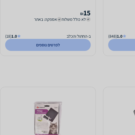
15
₪
לא כולל משלוח
אספקה: באתר
1.0
(848)
ב-החתול והכלב
1.0
(18)
לפרטים נוספים