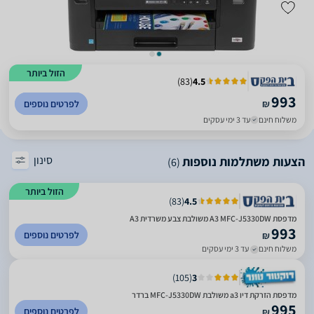
הזול ביותר
)
83
(
4.5
993
₪
לפרטים נוספים
משלוח חינם
עד 3 ימי עסקים
סינון
הצעות משתלמות נוספות
(6)
הזול ביותר
)
83
(
4.5
מדפסת A3 MFC-J5330DW משולבת צבע משרדית A3
993
לפרטים נוספים
₪
משלוח חינם
עד 3 ימי עסקים
)
105
(
3
מדפסת הזרקת דיו a3 משולבת MFC-J5330DW ברדר
995
לפרטים נוספים
₪