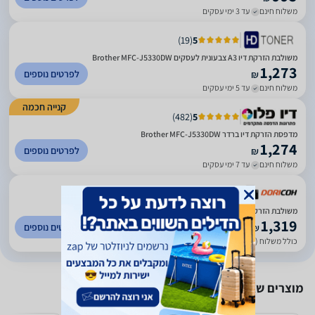
משלוח חינם
עד 3 ימי עסקים
)
19
(
5
משולבת הזרקת דיו A3 צבעונית לעסקים Brother MFC-J5330DW
1,273
לפרטים נוספים
₪
משלוח חינם
עד 5 ימי עסקים
קנייה חכמה
)
482
(
5
מדפסת הזרקת דיו ברדר Brother MFC-J5330DW
1,274
לפרטים נוספים
₪
משלוח חינם
עד 7 ימי עסקים
)
28
(
5
משולבת הזרקת דיו A3 צבעונית לעסקים Brother MFC-J5330DW
1,319
לפרטים נוספים
₪
כולל משלוח (45 ₪)
עד 5 ימי עסקים
מוצרים שאולי יעניינו אותך