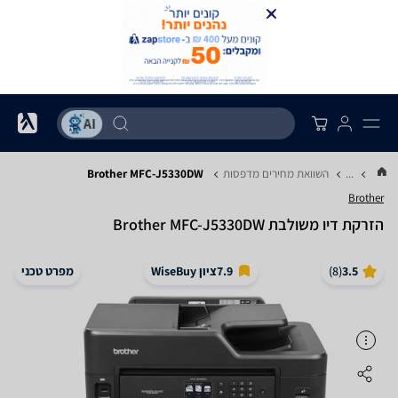
...
השוואת מחירים מדפסות
Brother MFC-J5330DW
Brother
‏הזרקת דיו ‏משולבת Brother MFC-J5330DW
3.5
(
8
)
7.9
ציון WiseBuy
מפרט טכני