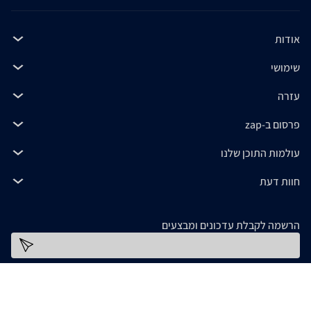
אודות
שימושי
עזרה
פרסום ב-zap
עולמות התוכן שלנו
חוות דעת
הרשמה לקבלת עדכונים ומבצעים
כתובת דוא''ל
להורדת האפליקציה