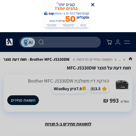
...
השוואת מחירים מדפסות
Brother MFC-J5330DW - חוות דעת מוצר
חוות דעת על מוצר MFC-J5330DW
‏הזרקת דיו ‏משולבת Brother MFC-J5330DW
3.5
(
8
)
7.9
ציון WiseBuy
993 ₪
השוואת מחירים
החל מ-
להשוואת מחירים ב-5 חנויות