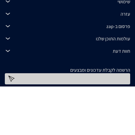
שימושי
עזרה
פרסום ב-zap
עולמות התוכן שלנו
חוות דעת
הרשמה לקבלת עדכונים ומבצעים
כתובת דוא''ל
להורדת האפליקציה