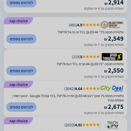
2,914
לפרטים נוספים
₪
משלוח חינם
עד 4 ימי עסקים
zap choice
)
481
(
4.9
טלוויזיה חכמה 75'' TCL QLED 4K טי.סי.אל 75P7K
2,549
לפרטים נוספים
₪
משלוח חינם
עד 7 ימי עסקים
)
219
(
5
טלוויזיה חכמה "75 4K QLED מבית TCL דגם 75P7K
2,550
לפרטים נוספים
₪
משלוח חינם
עד 3 ימי עסקים
zap choice
)
3042
(
4.64
טלוויזיה חכמה 75 אינץ' דגם QLED 4K סדרה TCL 75P7K עם Google TV - יבואן רשמי |
משלוח מהיר
2,675
לפרטים נוספים
₪
משלוח חינם
עד 3 ימי עסקים
zap choice
)
2033
(
4.91