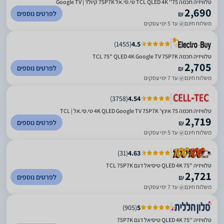
טלוויזיה חכמה 75'' TCL QLED 4K טי.סי.אל 75P7K קיולד | Google TV
2,690
לפרטים נוספים
₪
משלוח חינם
עד 5 ימי עסקים
)
1455
(
4.5
טלוויזיה חכמה TCL 75" QLED 4K Google TV 75P7K
2,705
לפרטים נוספים
₪
משלוח חינם
עד 7 ימי עסקים
)
3758
(
4.54
טלוויזיה חכמה 75 אינץ' 4K QLED Google TV 75P7K טי.סי.אל | TCL
2,719
לפרטים נוספים
₪
משלוח חינם
עד 5 ימי עסקים
)
31
(
4.63
טלוויזיה "75 QLED 4K טיסיאל דגם TCL 75P7K
2,721
לפרטים נוספים
₪
משלוח חינם
עד 7 ימי עסקים
)
905
(
5
טלוויזיה ''75 QLED 4K טיסיאל דגם 75P7K