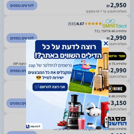
2,950
לפרטים נוספים
₪
משלוח חינם
עד 7 ימי עסקים
)
935
(
4.67
טלוויזיה TCL 75P7K 4K
2,990
לפרטים נוספים
₪
משלוח חינם
עד 7 ימי עסקים
)
549
(
4.54
טלוויזיה 75 אינץ TCL 75P7K QLED יבואן רשמי סי דאטה C-DATA אחריות מורחבת VIP
2,990
לפרטים נוספים
₪
משלוח חינם
עד 10 ימי עסקים
)
20
(
3.2
טלוויזיה TCL 75P7K 4K ‏75 ‏אינטש
3,150
לפרטים נוספים
₪
משלוח חינם
עד 7 ימי עסקים
)
225
(
4.45
טלוויזיה חכמה 75'' TCL QLED 4K דגם 75P7K טי.סי.אל