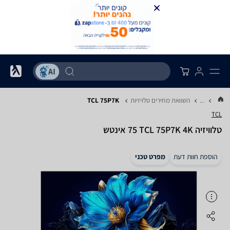
...
השוואת מחירים טלויזיות
TCL 75P7K
TCL
טלוויזיה TCL 75P7K 4K ‏75 ‏אינטש
הוספת חוות דעת
מפרט טכני