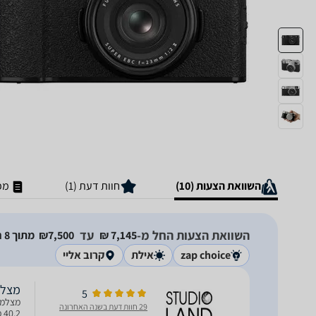
השוואת הצעות (10)
חוות דעת (1)
מפ
השוואת הצעות החל מ-
עד
7,145‏ ₪
7,500‏₪
מתוך 8 חנויות
zap choice
אילת
קרוב אליי
מצלמה דיגי
5
29 חוות דעת בשנה האחרונה