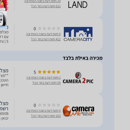
29 חוות דעת בשנה האחרונה
621 חוות דעת בסך הכל
תמונה מובנה 
מצלמה 0VI (Silver
0
0 חוות דעת בשנה האחרונה
412 חוות דעת בסך הכל
f/2.0 | צמצם מינימלי: f/16 | עינית אופטי
מכירה באילת בלבד
מצלמה 00VI
5
**מצל
1 חוות דעת בשנה האחרונה
הטכנול
59 חוות דעת בסך הכל
Processor 5 המהיר פי 2 מד
0
רשמי 
0 חוות דעת בשנה האחרונה
103 חוות דעת בסך הכל
יבואן 