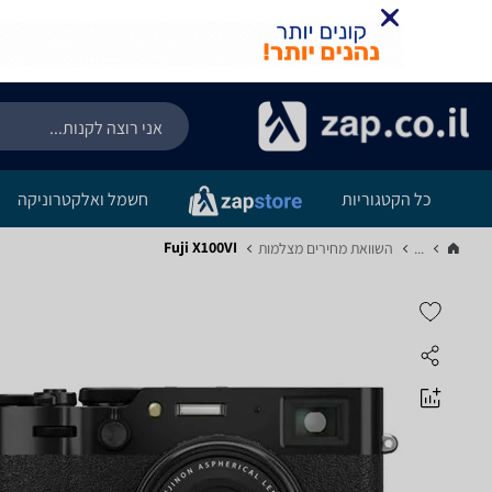
כל הקטגוריות
חשמל ואלקטרוניקה
Fuji X100VI
...
השוואת מחירים מצלמות‏