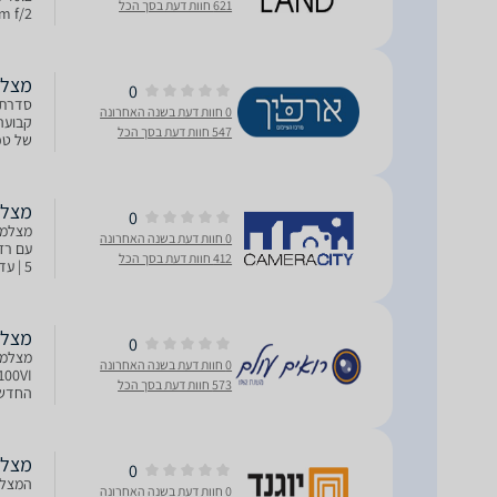
621 חוות דעת בסך הכל
תמונה מובנה 
מצלמה X100VI
0
0 חוות דעת בשנה האחרונה
547 חוות דעת בסך הכל
HR מעבד תמונה X-Processor 5 עדשת Fujinon 23mm f/2 ה
מצלמה 0VI (Black
0
0 חוות דעת בשנה האחרונה
412 חוות דעת בסך הכל
f/2.0 | צמצם מינימלי: f/16 | עינית אופטי
מצלמה lm FinePix X100VI
0
0 חוות דעת בשנה האחרונה
573 חוות דעת בסך הכל
בדור ה
מצלמה 00VI
0
המצלמ
0 חוות דעת בשנה האחרונה