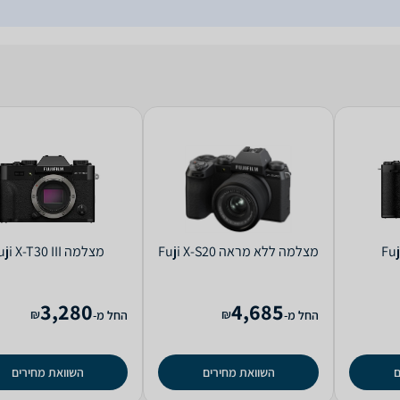
מצלמה ‏ללא מראה Fuji X-S20
מצלמה Fuji X-T30 III
3,280
4,685
₪
₪
החל מ-
החל מ-
ם
השוואת מחירים
השוואת מחירים