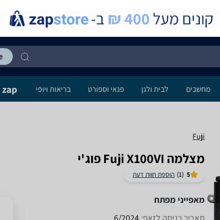
מחשבים
לבית ולגן
פנאי וספורט
בריאות ויופי
Fuji
מצלמה Fuji X100VI פוג'י
5
(1)
הוספת חוות דעת
מאפייני מפתח
תאריך כניסה לזאפ:
6/2024