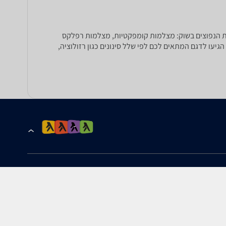
ל סוגי המצלמות הנפוצים בשוק: מצלמות קומפקטיות, מצלמות רפלקס
Mirror, מצלמות אקסטרים ועמידות במים וכיו"ב. הגיעו לדגם המתאים לכם לפי שלל סינונים כגון רזולוציה,
הרשמה לקבלת עדכונים ומבצעים
כתובת דוא''ל