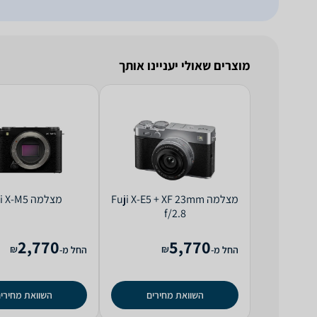
מוצרים שאולי יעניינו אותך
מצלמה Fuji X-E5 +‎ XF 23mm
מצלמה Fuji X-M5
f/2.8
2,770
5,770
₪
₪
החל מ-
החל מ-
השוואת מחירים
השוואת מחירי