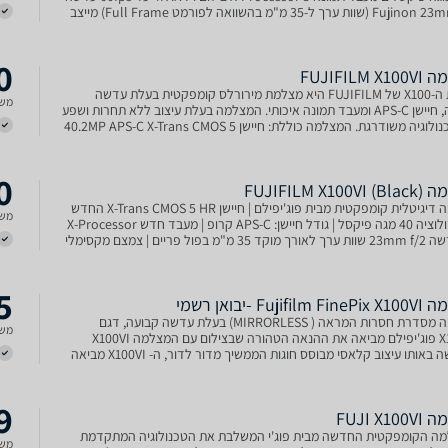
Fujinon 23mm f/2 (שוות ערך ל-35 מ"מ בהשוואה לפורמט Full Frame) מייצב
מפחית עד 6 סטופים מערכת מיקוד אוטומטי
0
FUJIFILM 
סדרת ה-X100 של FUJIFILM היא מצלמת מירורלס קומפקטית בעלת עדשה
משל
קבועה, חיישן APS-C ומעבד תמונה איכותי. המצלמה בעלת עיצוב ללא תחרות ושפע
של טכנולוגיה משודרגת. המצלמה כוללת: חיישן 40.2MP APS-C X-Trans CMOS 5
0
FUJIFILM X10)
מצלמה דיגיטלית קומפקטית מבית פוג'יפילם | חיישן X-Trans CMOS 5 HR החדש
משל
עם רזולוציה 40 מגה פיקסל | גודל חיישן: APS-C קרופ | מעבד חדש X-Processor
5 | עדשה 23mm f/2 שוות ערך לאורך מוקד 35 מ"מ בפול פריים | צמצם מקסימלי
5
Fujifi -יבואן רשמי
מצלמה מסדרת חסרות המראה ( MIRRORLESS) בעלת עדשה קבועה, דגם
משל
X100VI פוג'יפילם מביאה את ההנאה הטהורה שבצילום עם המצלמה X100VI
החדשה באותו עיצוב קלאסי מבוסס חוגות הממשיך מדור לדור, ה- X100VI מביאה
שישי את חוויית היצירה לשיאים חדשים ומפנקים המוחשיים בכל
9
FUJI X1
ה הקומפקטית החדשה מבית פוג'י המשלבת את הטכנולוגיה המתקדמת
משל