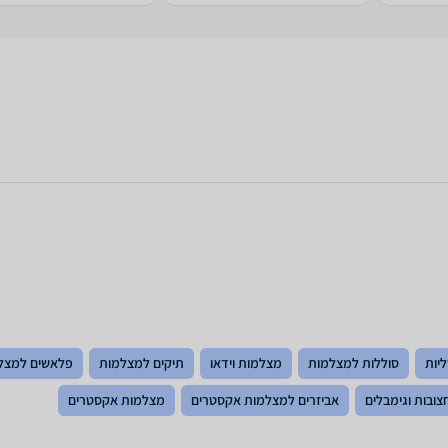
יות
סוללות למצלמות
מצלמות וידאו
תיקים למצלמות
פלאשים למצל
צובות וגימבלים
אביזרים למצלמות אקסטרים
מצלמות אקסטרים