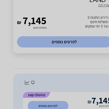
ודיו לנד
7,145
דירוג החנות 5
משלוח חינם
₪
עד 3 ימי עסקים
משלוח חינם
לפרטים נוספים
zap choice
7,14
₪
לפרטים נוספים
וח חינם