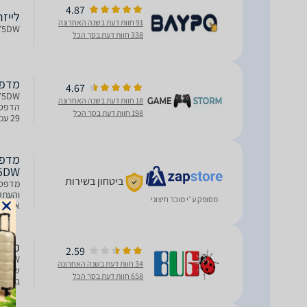
4.87
‏לייזר ‏משו
91 חוות דעת בשנה האחרונה
275DW
338 חוות דעת בסך הכל
מדפסת לייזר
4.67
18 חוות דעת בשנה האחרונה
הדפסה
198 חוות דעת בסך הכל
למשרד 
5DW
ביטחון בשירות
מסופק ע״י מוכר חיצוני
אוטומטית וקי
מדפסת ל
2.59
34 חוות דעת בשנה האחרונה
שחור מ
658 חוות דעת בסך הכל
בבית א