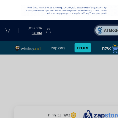
שלום אורח,
התחבר
מזגנים
zap cars
ביטחון בשירות