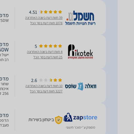
4.51
מדפסת ‏לי
39 חוות דעת בשנה האחרונה
MF275DW מדפסת ‏לייזר ‏משולב
1078 חוות דעת בסך הכל
5
5DW
4 חוות דעת בשנה האחרונה
ייעול 
25 חוות דעת בסך הכל
רב-תכל
מדפסת ל
2.6
10 חוות דעת בשנה האחרונה
3227 חוות דעת בסך הכל
256 דפים
מדפסת ‏לי
ביטחון בשירות
מעבד 1200MHz זיכרון 6MB
מסופק ע״י מוכר חיצוני