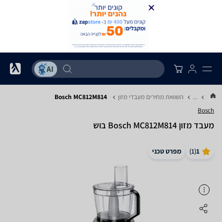
...
השוואת מחירים מעבדי מזון
Bosch MC812M814
Bosch
מעבד מזון Bosch MC812M814 בוש
1
(
1
)
מפרט טכני