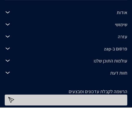
אודות
שימושי
עזרה
פרסום ב-zap
עולמות התוכן שלנו
חוות דעת
הרשמה לקבלת עדכונים ומבצעים
כתובת דוא''ל
להורדת האפליקציה