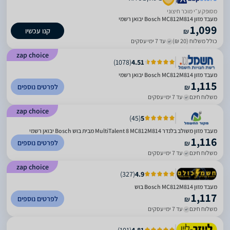
מסופק ע״י מוכר חיצוני
מעבד מזון Bosch MC812M814 יבואן רשמי
1,099
קנו עכשיו
₪
כולל משלוח (20 ₪)
עד 7 ימי עסקים
zap choice
)
1078
(
4.51
מעבד מזון Bosch MC812M814 יבואן רשמי
1,115
לפרטים נוספים
₪
משלוח חינם
עד 7 ימי עסקים
zap choice
)
45
(
5
מעבד מזון משולב בלנדר MultiTalent 8 MC812M814 מבית בוש Bosch יבואן רשמי
1,116
לפרטים נוספים
₪
משלוח חינם
עד 7 ימי עסקים
zap choice
)
327
(
4.9
מעבד מזון Bosch MC812M814 בוש
1,117
לפרטים נוספים
₪
משלוח חינם
עד 7 ימי עסקים
)
101
(
4.81