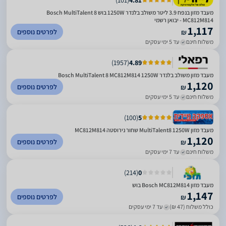
מעבד מזון בנפח 3.9 ליטר משולב בלנדר 1250W בוש Bosch MultiTalent 8
MC812M814 - יבואן רשמי
1,117
לפרטים נוספים
₪
משלוח חינם
עד 5 ימי עסקים
)
1957
(
4.89
מעבד מזון משולב בלנדר Bosch MultiTalent 8 MC812M814 1250W
1,120
לפרטים נוספים
₪
משלוח חינם
עד 5 ימי עסקים
)
100
(
5
מעבד מזון MultiTalent8 1250W שחור נירוסטה MC812M814
1,120
לפרטים נוספים
₪
משלוח חינם
עד 7 ימי עסקים
)
214
(
0
מעבד מזון Bosch MC812M814 בוש
1,147
לפרטים נוספים
₪
כולל משלוח (47 ₪)
עד 7 ימי עסקים