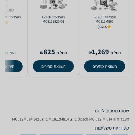
מעבד מזון Bosch
מעבד מזון Bosch
מעבד מזון Bosch MCM3110
MC812S820/01
MC812M865
5.0
(6)
2.5
0
825
1,269
₪
₪
החל מ-
החל מ-
החל מ-
השוואת מחירים
השוואת מחירים
השוואת מ
שמות נוספים לדגם
מעבד מזון Bosch MC 812 M 814 בוש, MC812M814 בוש , בוש MC812M814
קטגוריות משלימות