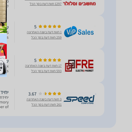
1297 חוות דעת בסך הכל
תכונות נוספ
5
שרת NAS ‏ tor AS6508T
1 חוות דעת בשנה האחרונה
 Slots
259 חוות דעת בסך הכל
5
שרת NAS ‏ tor AS6508T
17 חוות דעת בשנה האחרונה
GbE x
 Slots
593 חוות דעת בסך הכל
יחידת אחסון
3.67
3 חוות דעת בשנה האחרונה
emory
261 חוות דעת בסך הכל
er of
SUYes