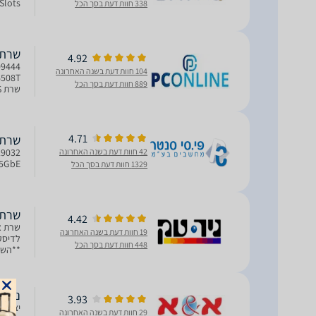
Slots
338 חוות דעת בסך הכל
שרת NAS ‏ tor AS6508T
4.92
104 חוות דעת בשנה האחרונה
889 חוות דעת בסך הכל
תמיכה ב-RAID, הצפנת AES-256 וני
4.71
שרת or NAS Lockerstor AS6508T
42 חוות דעת בשנה האחרונה
5GbE!
1329 חוות דעת בסך הכל
שרת  Asustor AS6508T
4.42
19 חוות דעת בשנה האחרונה
448 חוות דעת בסך הכל
**השר
 2.1GHz
נאס ASUSTOR 8Bay AS6508T בצבע שחו
3.93
29 חוות דעת בשנה האחרונה