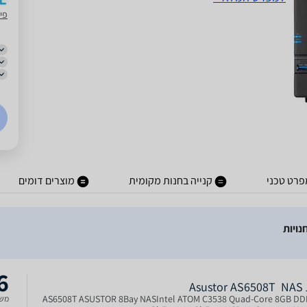
פיס
פרט טכני
קנייה בחנות מקומית
מוצרים דומים
6
Asus
AS6508T ASUSTOR 8Bay NASIntel ATOM C3538 Quad-Core 8GB DD
משל