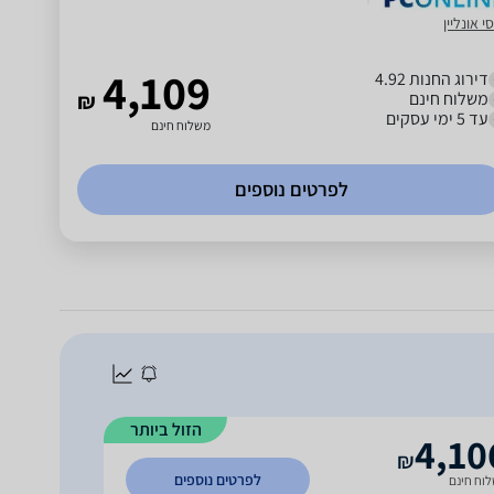
י אונליין
4,109
דירוג החנות 4.92
משלוח חינם
₪
עד 5 ימי עסקים
משלוח חינם
לפרטים נוספים
הזול ביותר
4,10
₪
לפרטים נוספים
וח חינם