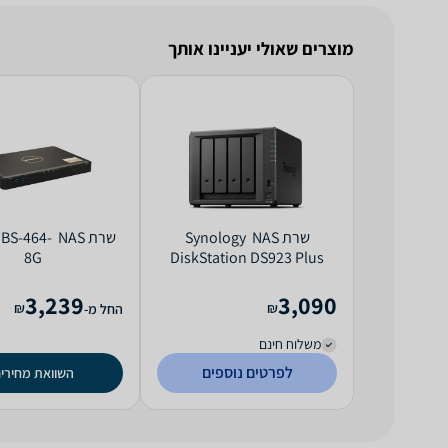
מוצרים שאולי יעניינו אותך
שרת NAS ‏ Synology
שרת NAS ‏ 64
8G
DiskStation DS923 Plus
3,239
3,090
₪
₪
החל מ-
משלוח חינם
לפרטים נוספים
השוואת מחירי