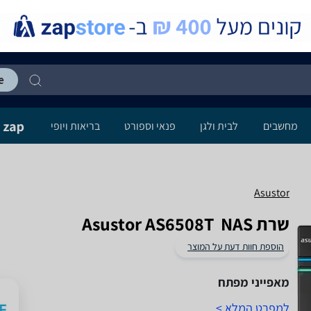
מחשבים
לבית ולגן
פנאי וספורט
בריאות ויופי
Asustor
שרת NAS ‏ Asustor AS6508T
הוספת חוות דעת על המוצר
מאפייני מפתח
למפרט המלא >