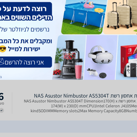
מודל מעבד: C3538, מספר ליבות מעבד: 4, נפח זכרון פנימי: 8GB DDR4,
קישוריות: 10 GbE x 2, 2.5 GbE x 2, יציאות: USB 3.2 Gen 1 x 2, חריצי M.2: כן,
ות: תמיכה ב-M.2, פתרון אחסון גמיש
0
Asus
NAS ‏ Asustor AS6508T ASUSTOR 8Bay NAS,Intel ATOM C3538 Quad-
משל
Core, 8GB DDR4, 10 GbE x 2, 2.5 GbE x 2, USB 3.2 Gen 1 x 2 M.2
0
Asus
ASUSTOR 8Bay NAS,Intel ATOM C3538 Quad-Core, 8GB DDR4, 10 
משל
2, 2.5 GbE x 2, USB 3.2 Gen 1 x 2 M.2
6
 רשת NAS Asustor Nimbustor AS5304T
יחידת אחסון רשת NAS Asustor Nimbustor AS5304T Dimension170(H) x
משל
174(W) x 230(D) mmCPU1Intel Celeron J4105M
kindSODIMMMemory slots2Max Memory Capacity8GBNumb
Bays4P