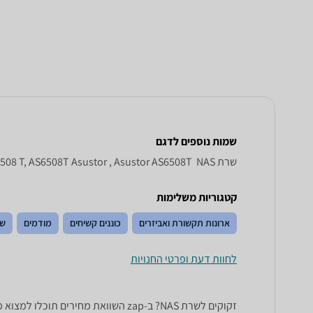
שמות נוספים לדגם
שרת NAS ‏ Asustor AS 6508 T, AS6508T Asustor , Asustor AS6508T
קטגוריות משלימות
ארונות תקשורת ואביזרים
כוננים קשיחים
מודמים
שר
לחוות דעת ופרטי החנויות
זקוקים לשרת NAS? ב-zap השוואת מחירים תוכלו למצוא מבחר רחב של שרתי NAS של מיטב המותגים: Iomega, QNAP, Synology, Dell, HP ועוד.