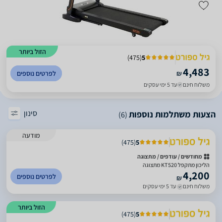
הזול ביותר
)
475
(
5
4,483
₪
לפרטים נוספים
משלוח חינם
עד 5 ימי עסקים
סינון
הצעות משתלמות נוספות
(6)
מודעה
)
475
(
5
מחודשים / עודפים / מתצוגה
הליכון מתקפל KT520 מתצוגה
4,200
לפרטים נוספים
₪
משלוח חינם
עד 5 ימי עסקים
הזול ביותר
)
475
(
5