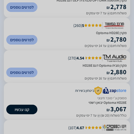
מקרן אופטומה OPTOMA טכנולגיה DLP דגם HD28E
2,778
לפרטים נוספים
₪
משלוח חינם
עד 7 ימי עסקים
)
260
(
5
מקרן Optoma HD28E
2,780
לפרטים נוספים
₪
משלוח חינם
עד 14 ימי עסקים
)
270
(
4.54
מקרן מבית Optoma דגם HD28E
2,880
לפרטים נוספים
₪
משלוח חינם
עד 16 ימי עסקים
ביטחון בשירות
מסופק ע״י מוכר חיצוני
Optoma HD28E יבואן רשמי
3,067
קנו עכשיו
₪
כולל משלוח (20 ₪)
עד 7 ימי עסקים
)
107
(
4.67