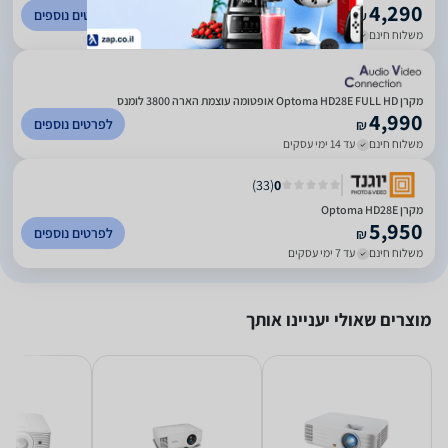
4,290
לפרטים נוספים
₪
משלוח חינם
עד 4 ימי עסקים
מקרן Optoma HD28E FULL HD אופטומה עוצמת הארה 3800 לומנס
4,990
לפרטים נוספים
₪
משלוח חינם
עד 14 ימי עסקים
)
33
(
0
מקרן Optoma HD28E
5,950
לפרטים נוספים
₪
משלוח חינם
עד 7 ימי עסקים
מוצרים שאולי יעניינו אותך