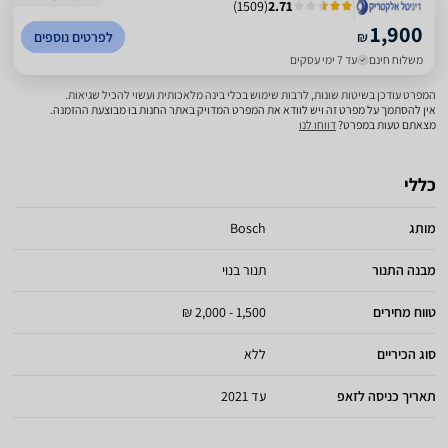
)
1509
(
2.71
1,900
₪
לפרטים נוספים
משלוח חינם
עד 7 ימי עסקים
המפרט עודכן בשיטות שונות, לרבות שימוש בכלי בינה מלאכותית ועשוי להכיל שגיאות.
אין להסתמך על מפרט זה ויש לוודא את המפרט המדויק באתר החנות בו מבוצעת ההזמנה.
מצאתם טעות במפרט?
דווחו לנו
כללי
מותג
Bosch
מבנה התנור
תנור בנוי
טווח מחירים
1,500 - 2,000 ₪
סוג הכיריים
ללא
תאריך כניסה לזאפ
עד 2021