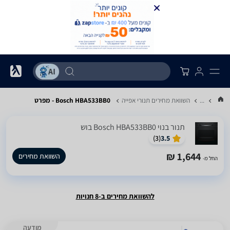
...
השוואת מחירים תנורי אפייה
Bosch HBA533BB0 - מפרט
‏תנור בנוי Bosch HBA533BB0 בוש
)
3
(
3.5
1,644 ₪
השוואת מחירים
החל מ-
להשוואת מחירים ב-8 חנויות
מודעה