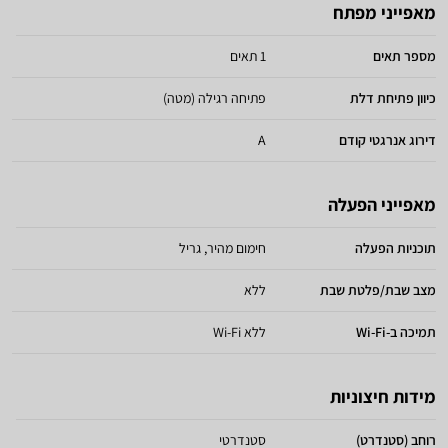
מאפייני מפתח
מספר תאים
1 תאים
כיוון פתיחת דלת
פתיחה רגילה (מטה)
דירוג אנרגטי קודם
A
מאפייני הפעלה
תוכניות הפעלה
חימום מהיר, גריל
מצב שבת/פלטת שבת
ללא
תמיכה ב-Wi-Fi
ללא Wi-Fi
מידות חיצוניות
רוחב (סטנדרט)
סטנדרטי