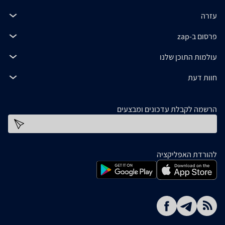
עזרה
פרסום ב-zap
עולמות התוכן שלנו
חוות דעת
הרשמה לקבלת עדכונים ומבצעים
כתובת דוא''ל
להורדת האפליקציה