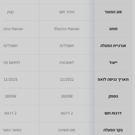
סוג המוצר
מפזר חום
קמין
מותג
Electro Hanan
lectro Hanan
אנרגיית הפעלה
חשמלי/ת
חשמלי/ת
ייעוד
לאמבטיה
לחימום פנים
תאריך כניסה לזאפ
12/2022
12/2025
הספק
2600W
1800W
דרגות חום
2 דרגות
2 דרגות
בקר הפעלה
חוט משיכה
כפתור הפעלה