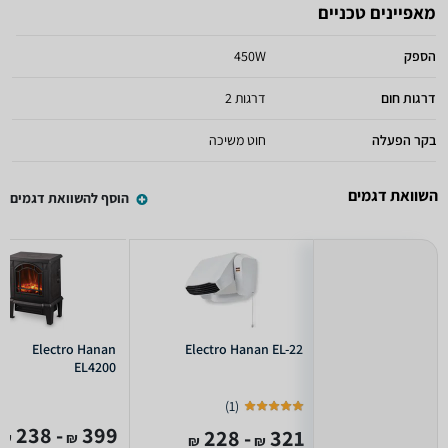
מאפיינים טכניים
הספק
450W
דרגות חום
2 דרגות
בקר הפעלה
חוט משיכה
השוואת דגמים
הוסף להשוואת דגמים
Electro Hanan
Electro Hanan EL-22
EL4200
)
1
(
- 238
399
- 228
321
₪
₪
₪
₪