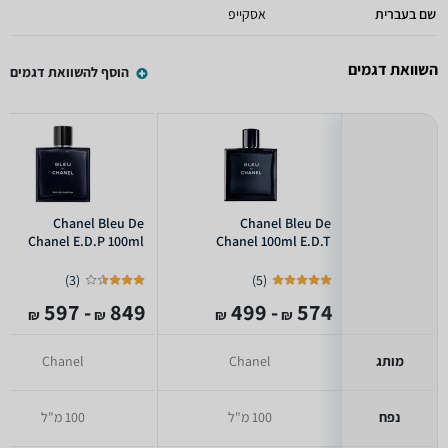
שם בעברית
אסקייפ
השוואת דגמים
הוסף להשוואת דגמים
Chanel Bleu De
Chanel Bleu De
Chanel E.D.P 100ml
Chanel 100ml E.D.T
)
3
(
)
5
(
- 597
849
- 499
574
₪
₪
₪
₪
מותג
Chanel
Chanel
נפח
100 מ"ל
100 מ"ל