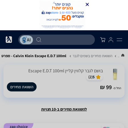
...
השוואת מחירים בשמים לגבר
Calvin Klein Escape E.D.T 100ml - מפרט
בושם לגבר קלווין קליין Escape E.D.T 100ml
)
2
(
5
99 ₪
השוואת מחירים
החל מ-
להשוואת מחירים ב-10 חנויות
zap choice