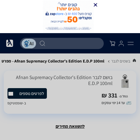
ירים בשמים לגבר
Afnan Supremacy Collector's Edition E.D.P 100ml - מפרט
בושם לגבר Afnan Supremacy Collector's Edition
E.D.P 100ml
לפרטים נוספים
331 ₪
החל מ-
עד 14 ימי עסקים
ב-
שופמטיקס
להשוואת מחירים