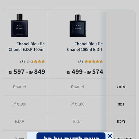
Chanel Bleu De
Chanel Bleu De
Chanel E.D.P 100ml
Chanel 100ml E.D.T
)
3
(
)
5
(
- 597
849
- 499
574
₪
₪
₪
₪
מותג
Chanel
Chanel
נפח
100 מ"ל
100 מ"ל
ריכוז
E.D.T
E.D.P
מותג בעברית
שאנל
שאנל