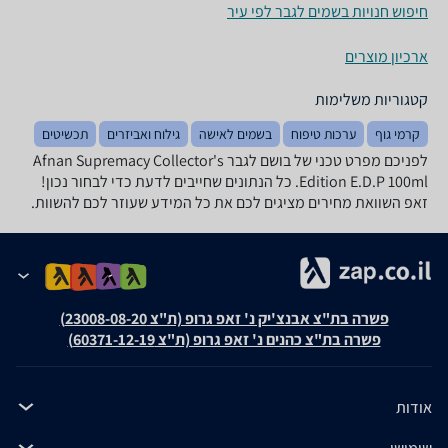
חיפוש חנויות בשמים לגבר לפי עיר
ארכיון מוצרים
קטגוריות משלימות
קרמי גוף
ערכות טיפוח
בשמים לאישה
גילוח ואביזרים
תכשיטים
לפניכם מפרט טכני של בושם לגבר Afnan Supremacy Collector's
Edition E.D.P 100ml. כל הנתונים שחייבים לדעת כדי לבחור נכון!
זאפ השוואת מחירים מציגים לכם את כל המידע שעוזר לכם להשוות.
פשרה בת"צ אבנצ'יק נ' זאפ גרופ (ת"צ 23008-08-20)
פשרה בת"צ כהנים נ' זאפ גרופ (ת"צ 60371-12-19)
אודות