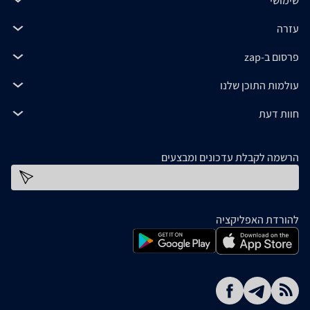
שימושי
עזרה
פרסום ב-zap
עולמות התוכן שלנו
חוות דעת
הרשמה לקבלת עדכונים ומבצעים
כתובת דוא''ל
להורדת האפליקציה