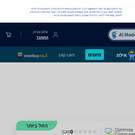
שלום אורח,
התחבר
מזגנים
zap cars
הזול ביותר
0
)
120
(