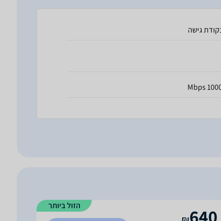
קודת גישה
1000 Mbp
הזול ביותר
640
₪