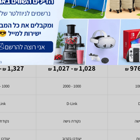
DWL6610AP
D-Link DAP-2680
D-Link
,326
1,327
- 1,027
1,028
₪
₪
₪
₪
1000 - 2000
1000 - 2000
Link
D-Link
D
ישה
נקודת גישה
נקודת 
יעודכן בקרוב
יעודכן 