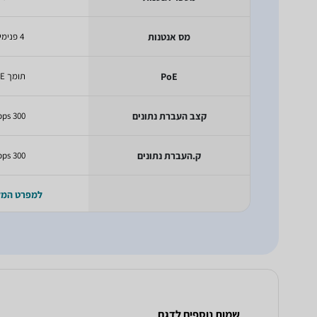
מס אנטנות
4 פנימיות
PoE
תומך PoE
קצב העברת נתונים
300 Mbps
ק.העברת נתונים
300 Mbps
למפרט המ
שמות נוספים לדגם