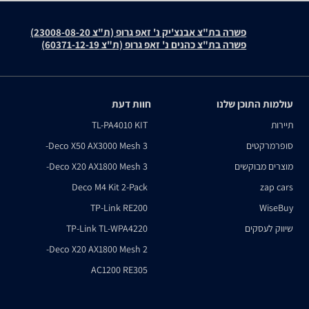
פשרה בת"צ אבנצ'יק נ' זאפ גרופ (ת"צ 23008-08-20)
פשרה בת"צ כהנים נ' זאפ גרופ (ת"צ 60371-12-19)
עולמות התוכן שלנו
חוות דעת
תיירות
TL-PA4010 KIT
סופרמרקטים
Deco X50 AX3000 Mesh 3-
מוצרים מבוקשים
Deco X20 AX1800 Mesh 3-
Deco M4 Kit 2-Pack
zap cars
TP-Link RE200
WiseBuy
שיווק לעסקים
TP-Link TL-WPA4220
Deco X20 AX1800 Mesh 2-
AC1200 RE305