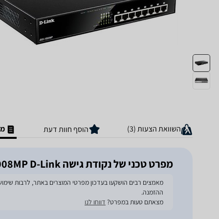
השוואת הצעות (3)
מפ
הוסף חוות דעת
מפרט טכני של ‏נקודת גישה DGS1008MP D-Link
ההזמנה.
מצאתם טעות במפרט?
דווחו לנו