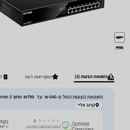
השוואת הצעות (3)
מ
הוסף חוות דעת
השוואת הצעות החל מ-
עד
640‏ ₪
790‏₪
מתוך 3 חנויות
קרוב אליי
0
נקודת גי
0 חוות דעת בשנה האחרונה