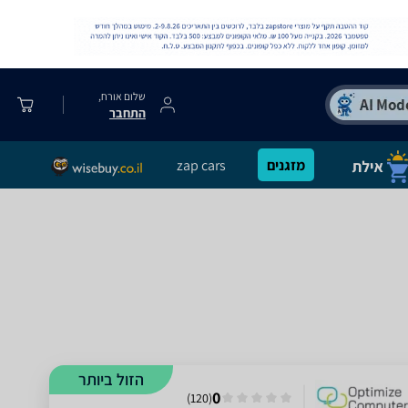
שלום אורח,
התחבר
מזגנים
zap cars
הזול ביותר
0
)
120
(