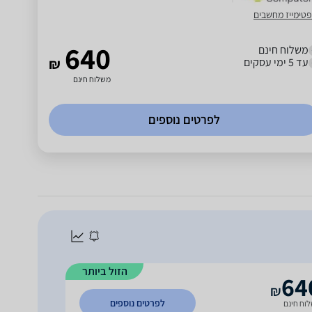
פטימייז מחשבים
640
משלוח חינם
עד 5 ימי עסקים
₪
משלוח חינם
לפרטים נוספים
הזול ביותר
64
₪
לפרטים נוספים
וח חינם