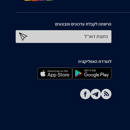
הרשמה לקבלת עדכונים ומבצעים
כתובת דוא''ל
להורדת האפליקציה