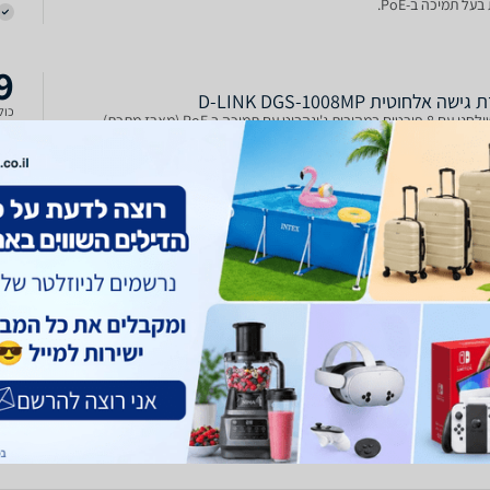
על תמיכה ב-PoE.
9
שה אלחוטית D-LINK DGS-1008MP
כולל
הירות ג'יגהביט עם תמיכה ב PoE (מארז מתכת)
0
שה אלחוטית D-LINK DGS-1008MP
כולל
הירות ג'יגהביט עם תמיכה ב PoE (מארז מתכת)